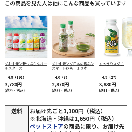
この商品を見た人は他にこんな商品も買っています
＜お中元＞新つぶらなオー
＜お中元＞＜日本の極み＞
すっきりスダチ
ルスターズ
スマート抹茶 １０本
4.8
（191）
4.0
（3）
4.9
（27）
3,780円
2,870円
3,880円
(送料・税込)
(送料・税込)
(送料・税込)
送料
お届け先ごと1,100円（税込）
※北海道・沖縄は1,650円（税込）
ペットストア
の商品に限り、お届け先