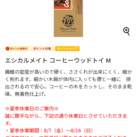
エシカルメイト コーヒーウッドトイ M
繊維の密度が高いので硬く、ささくれが出来にくく、細か
く削れます。細かい木屑が体内に入っても便と一緒に 排
出されるので安心。コーヒーの木をカットし、そのまま乾
燥。無着色仕上げ。
※夏季休業日のご案内※
誠に勝手ながら、下記の通り休業日とさせていただきま
す。
・夏季休業期間：8/7（金）～8/16（日）