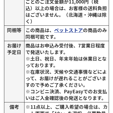
ごとのご注文金額が11,000円（税
込）以上の場合は、お客様の送料負担
はございません。（北海道・沖縄は除
く）
同梱等
この商品は、
ペットストア
の商品のみ
同梱可能です。
お届け
商品はお申込み受付後、7営業日程度
予定日
で発送いたします。
※土日、祝日、年末年始は休業日とな
っております。
※在庫状況、天候や交通事情などによ
って、お届けが遅れることがございま
すので予めご了承ください。
※コンビニ決済、PayEasyでのお支払
いはご入金確認後の発送となります。
備考
※11点以上、ご購入希望の場合は、カ