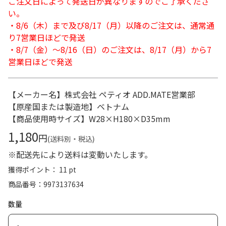
ご注文日によって発送日が異なりますのでご了承くださ
い。
・8/6（木）まで及び8/17（月）以降のご注文は、通常通
り7営業日ほどで発送
・8/7（金）～8/16（日）のご注文は、8/17（月）から7
営業日ほどで発送
【メーカー名】株式会社 ペティオ ADD.MATE営業部
【原産国または製造地】ベトナム
【商品使用時サイズ】W28×H180×D35mm
1,180
円
(送料別・税込)
※配送先により送料は変動いたします。
獲得ポイント： 11 pt
商品番号
9973137634
数量