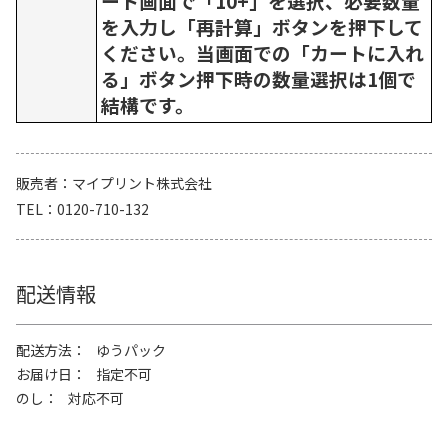
ート画面で「10+」を選択、必要数量
を入力し「再計算」ボタンを押下して
ください。当画面での「カートに入れ
る」ボタン押下時の数量選択は1個で
結構です。
販売者
マイプリント株式会社
TEL
0120-710-132
配送情報
配送方法
ゆうパック
お届け日
指定不可
のし
対応不可