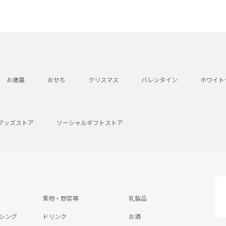
お歳暮
おせち
クリスマス
バレンタイン
ホワイト
グッズストア
ソーシャルギフトストア
果物・野菜等
乳製品
シング
ドリンク
お酒