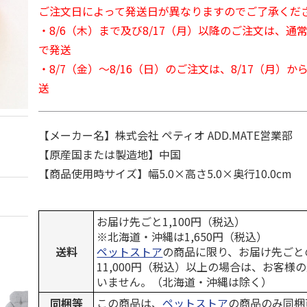
ご注文日によって発送日が異なりますのでご了承くだ
・8/6（木）まで及び8/17（月）以降のご注文は、通
で発送
・8/7（金）～8/16（日）のご注文は、8/17（月）
送
【メーカー名】株式会社 ペティオ ADD.MATE営業部
【原産国または製造地】中国
【商品使用時サイズ】幅5.0×高さ5.0×奥行10.0cm
お届け先ごと1,100円（税込）
※北海道・沖縄は1,650円（税込）
送料
ペットストア
の商品に限り、お届け先ごと
11,000円（税込）以上の場合は、お客様
いません。（北海道・沖縄は除く）
同梱等
この商品は、
ペットストア
の商品のみ同梱