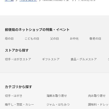
郵便局のネットショップの特集・イベント
母の日
こどもの日
父の日
お中元
敬老の日
ストアから探す
切手・はがきストア
ギフトストア
食品・グルメストア
カテゴリから探す
切手・はがき
海鮮お取り寄せ
肉お取り寄せ
梅干し・惣菜・カレー
ジャム・はちみつ
調味料・ドレッ