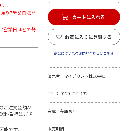
さい。
常通り7営業日ほど
カートに入れる
から7営業日ほどで発
お気に入りに登録する
商品についてのお問い合わせはこちら
販売者：マイプリント株式会社
TEL： 0120-710-132
のご注文金額が
在庫：在庫あり
の送料負担はござ
可能です。
販売期間