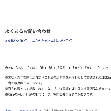
よくあるお問い合わせ
お支払い方法
注文のキャンセルについて
商品に「小麦」「そば」「卵」「乳」「落花生」「えび」「かに」「くるみ」
※エビ・カニを除く魚介類（これらの魚介類を原材料として製造された加工品
※商品写真はイメージです。
※商品内容として記載されていない「小道具類」はお届けする商品に含まれて
※商品の色は、印刷の都合により、実際と異なる場合があります。
ホーム
ペットストア
Animal Friends キューブトイ ぶたさん S