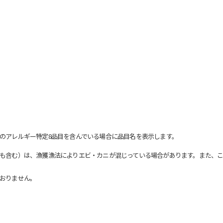
のアレルギー特定8品目を含んでいる場合に品目名を表示します。
も含む）は、漁獲漁法によりエビ・カニが混じっている場合があります。また、こ
おりません。