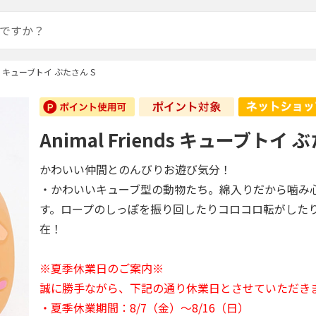
ends キューブトイ ぶたさん S
Animal Friends キューブトイ 
かわいい仲間とのんびりお遊び気分！
・かわいいキューブ型の動物たち。綿入りだから噛み
す。ロープのしっぽを振り回したりコロコロ転がした
在！
※夏季休業日のご案内※
誠に勝手ながら、下記の通り休業日とさせていただき
・夏季休業期間：8/7（金）～8/16（日）