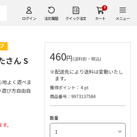
0
ログイン
注文履歴
クイック注文
カート
メニュー
460
円
ぶたさん S
(送料別・税込)
※配送先により送料は変動いたし
ます。
心地よく遊べま
獲得ポイント： 4 pt
り遊び方自由自
商品番号
9973137584
数量
ます。