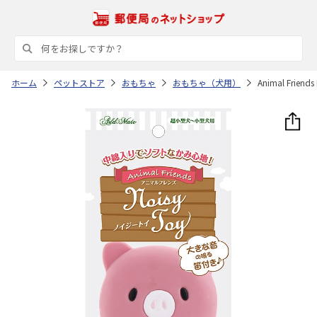
ホーム
ペットストア
おもちゃ
おもちゃ（犬用）
Animal Friend