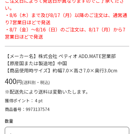
ご注文日によって発送日が異なりますのでご了承くださ
い。
・8/6（木）まで及び8/17（月）以降のご注文は、通常通
り7営業日ほどで発送
・8/7（金）～8/16（日）のご注文は、8/17（月）から7
営業日ほどで発送
【メーカー名】株式会社 ペティオ ADD.MATE営業部
【原産国または製造地】中国
【商品使用時サイズ】約幅7.0×高さ7.0×奥行3.0cm
400
円
(送料別・税込)
※配送先により送料は変動いたします。
獲得ポイント： 4 pt
商品番号
9973137574
数量