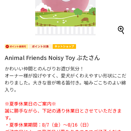
Animal Friends Noisy Toy ぶたさん
かわいい仲間とのんびりお遊び気分！
オーナー様が投げやすく、愛犬がくわえやすい形状にこだ
わりました。大きな音が鳴る笛付き。噛みごこちのよい綿
入り。
※夏季休業日のご案内※
誠に勝手ながら、下記の通り休業日とさせていただきま
す。
・夏季休業期間：8/7（金）～8/16（日）