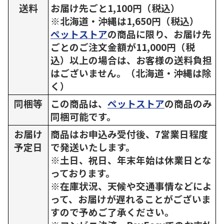
送料
お届け先ごと1,100円（税込）
※北海道・沖縄は1,650円（税込）
ペットストア
の商品に限り、お届け先
ごとのご注文金額が11,000円（税
込）以上の場合は、お客様の送料負担
はございません。（北海道・沖縄は除
く）
同梱等
この商品は、
ペットストア
の商品のみ
同梱可能です。
お届け
商品はお申込み受付後、7営業日程度
予定日
で発送いたします。
※土日、祝日、年末年始は休業日とな
っております。
※在庫状況、天候や交通事情などによ
って、お届けが遅れることがございま
すので予めご了承ください。