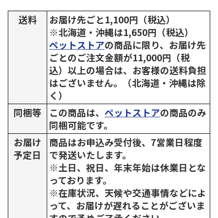
送料
お届け先ごと1,100円（税込）
※北海道・沖縄は1,650円（税込）
ペットストア
の商品に限り、お届け先
ごとのご注文金額が11,000円（税
込）以上の場合は、お客様の送料負担
はございません。（北海道・沖縄は除
く）
同梱等
この商品は、
ペットストア
の商品のみ
同梱可能です。
お届け
商品はお申込み受付後、7営業日程度
予定日
で発送いたします。
※土日、祝日、年末年始は休業日とな
っております。
※在庫状況、天候や交通事情などによ
って、お届けが遅れることがございま
すので予めご了承ください。