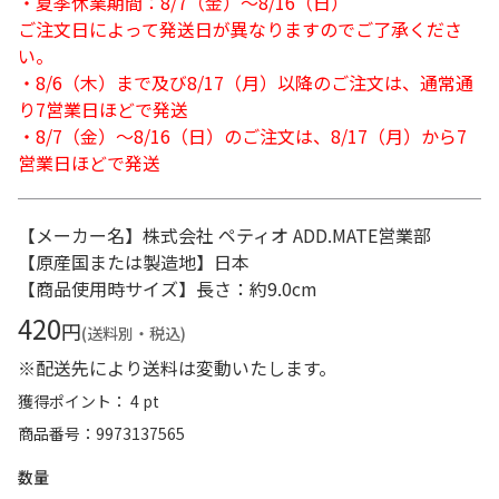
・夏季休業期間：8/7（金）～8/16（日）
ご注文日によって発送日が異なりますのでご了承くださ
い。
・8/6（木）まで及び8/17（月）以降のご注文は、通常通
り7営業日ほどで発送
・8/7（金）～8/16（日）のご注文は、8/17（月）から7
営業日ほどで発送
【メーカー名】株式会社 ペティオ ADD.MATE営業部
【原産国または製造地】日本
【商品使用時サイズ】長さ：約9.0cm
420
円
(送料別・税込)
※配送先により送料は変動いたします。
獲得ポイント： 4 pt
商品番号
9973137565
数量