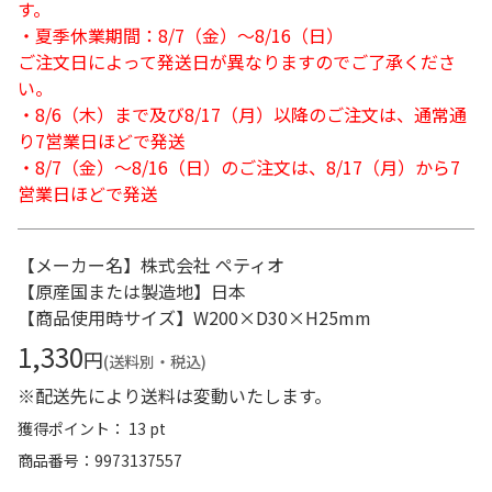
す。
・夏季休業期間：8/7（金）～8/16（日）
ご注文日によって発送日が異なりますのでご了承くださ
い。
・8/6（木）まで及び8/17（月）以降のご注文は、通常通
り7営業日ほどで発送
・8/7（金）～8/16（日）のご注文は、8/17（月）から7
営業日ほどで発送
【メーカー名】株式会社 ペティオ
【原産国または製造地】日本
【商品使用時サイズ】W200×D30×H25mm
1,330
円
(送料別・税込)
※配送先により送料は変動いたします。
獲得ポイント： 13 pt
商品番号
9973137557