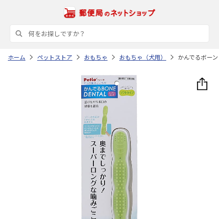
ホーム
ペットストア
おもちゃ
おもちゃ（犬用）
かんでるボーン