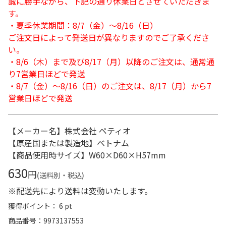
誠に勝手ながら、下記の通り休業日とさせていただきま
す。
・夏季休業期間：8/7（金）～8/16（日）
ご注文日によって発送日が異なりますのでご了承くださ
い。
・8/6（木）まで及び8/17（月）以降のご注文は、通常通
り7営業日ほどで発送
・8/7（金）～8/16（日）のご注文は、8/17（月）から7
営業日ほどで発送
【メーカー名】株式会社 ペティオ
【原産国または製造地】ベトナム
【商品使用時サイズ】W60×D60×H57mm
630
円
(送料別・税込)
※配送先により送料は変動いたします。
獲得ポイント： 6 pt
商品番号
9973137553