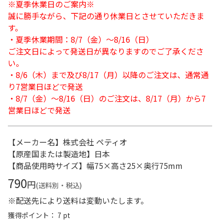
※夏季休業日のご案内※
誠に勝手ながら、下記の通り休業日とさせていただきま
す。
・夏季休業期間：8/7（金）～8/16（日）
ご注文日によって発送日が異なりますのでご了承くださ
い。
・8/6（木）まで及び8/17（月）以降のご注文は、通常通
り7営業日ほどで発送
・8/7（金）～8/16（日）のご注文は、8/17（月）から7
営業日ほどで発送
【メーカー名】株式会社 ペティオ
【原産国または製造地】日本
【商品使用時サイズ】幅75×高さ25×奥行75mm
790
円
(送料別・税込)
※配送先により送料は変動いたします。
獲得ポイント： 7 pt