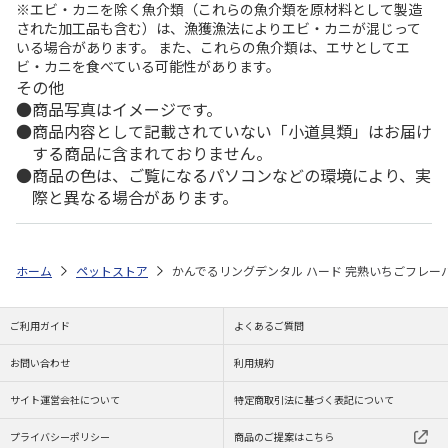
※エビ・カニを除く魚介類（これらの魚介類を原材料として製造
された加工品も含む）は、漁獲漁法によりエビ・カニが混じって
いる場合があります。 また、これらの魚介類は、エサとしてエ
ビ・カニを食べている可能性があります。
その他
商品写真はイメージです。
商品内容として記載されていない「小道具類」はお届け
する商品に含まれておりません。
商品の色は、ご覧になるパソコンなどの環境により、実
際と異なる場合があります。
ホーム
ペットストア
かんでるリングデンタル ハード 完熟いちごフレー
ご利用ガイド
よくあるご質問
お問い合わせ
利用規約
サイト運営会社について
特定商取引法に基づく表記について
プライバシーポリシー
商品のご提案はこちら