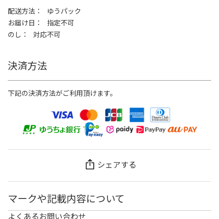
配送方法
ゆうパック
お届け日
指定不可
のし
対応不可
決済方法
下記の決済方法がご利用頂けます。
シェアする
マークや記載内容について
よくあるお問い合わせ