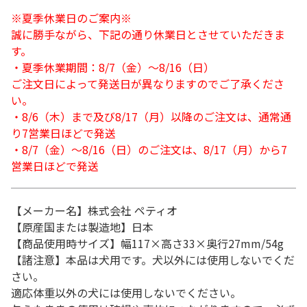
※夏季休業日のご案内※
誠に勝手ながら、下記の通り休業日とさせていただきま
す。
・夏季休業期間：8/7（金）～8/16（日）
ご注文日によって発送日が異なりますのでご了承くださ
い。
・8/6（木）まで及び8/17（月）以降のご注文は、通常通
り7営業日ほどで発送
・8/7（金）～8/16（日）のご注文は、8/17（月）から7
営業日ほどで発送
【メーカー名】株式会社 ペティオ
【原産国または製造地】日本
【商品使用時サイズ】幅117×高さ33×奥行27mm/54g
【諸注意】本品は犬用です。犬以外には使用しないでくだ
さい。
適応体重以外の犬には使用しないでください。