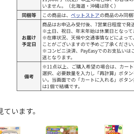
いません。（北海道・沖縄は除く）
同梱等
この商品は、
ペットストア
の商品のみ同梱
商品はお申込み受付後、7営業日程度で発
※土日、祝日、年末年始は休業日となって
お届け
※在庫状況、天候や交通事情などによって
予定日
ことがございますので予めご了承ください
※コンビニ決済、PayEasyでのお支払い
送となります。
※11点以上、ご購入希望の場合は、カート
選択、必要数量を入力し「再計算」ボタン
備考
い。当画面での「カートに入れる」ボタン
は1個で結構です。
見ています。