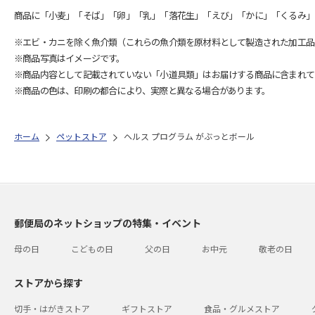
商品に「小麦」「そば」「卵」「乳」「落花生」「えび」「かに」「くるみ」
※エビ・カニを除く魚介類（これらの魚介類を原材料として製造された加工品
※商品写真はイメージです。
※商品内容として記載されていない「小道具類」はお届けする商品に含まれて
※商品の色は、印刷の都合により、実際と異なる場合があります。
ホーム
ペットストア
ヘルス プログラム がぶっとボール
郵便局のネットショップの特集・イベント
母の日
こどもの日
父の日
お中元
敬老の日
ストアから探す
切手・はがきストア
ギフトストア
食品・グルメストア