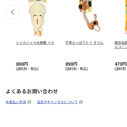
シャカシャカ水族館 イカ
牛革ひっぱりトイ きりん
無添加
ルコー
S
…
800円
890円
470円
(送料別・税込)
(送料別・税込)
(送料別
よくあるお問い合わせ
お支払い方法
注文のキャンセルについて