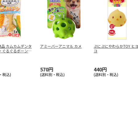
良品 カムカムデンタ
アミーバーアニマル カメ
ぷにぷにやわらかTOY ヒ
ン ぐるぐるボーン型
コ
570円
440円
・税込)
(送料別・税込)
(送料別・税込)