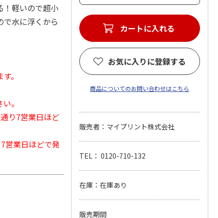
る！軽いので超小
ので水に浮くから
カートに入れる
お気に入りに登録する
ます。
商品についてのお問い合わせはこちら
さい。
常通り7営業日ほど
販売者：マイプリント株式会社
から7営業日ほどで発
TEL： 0120-710-132
在庫：在庫あり
販売期間