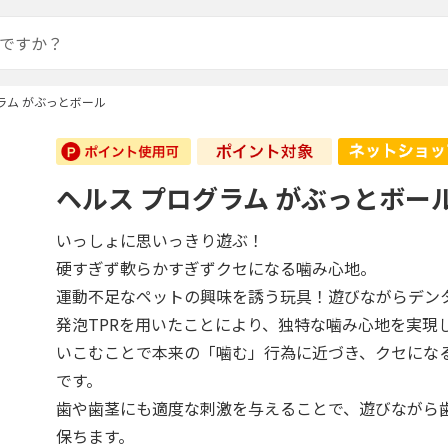
ラム がぶっとボール
ヘルス プログラム がぶっとボー
いっしょに思いっきり遊ぶ！
硬すぎず軟らかすぎずクセになる噛み心地。
運動不足なペットの興味を誘う玩具！遊びながらデン
発泡TPRを用いたことにより、独特な噛み心地を実現
いこむことで本来の「噛む」行為に近づき、クセにな
です。
歯や歯茎にも適度な刺激を与えることで、遊びながら
保ちます。