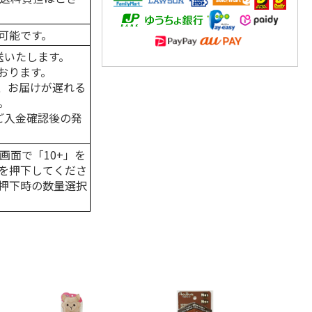
可能です。
送いたします。
おります。
、お届けが遅れる
。
はご入金確認後の発
画面で「10+」を
を押下してくださ
押下時の数量選択