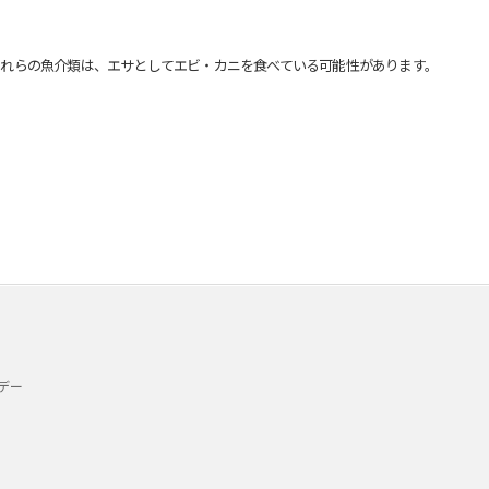
れらの魚介類は、エサとしてエビ・カニを食べている可能性があります。
デー