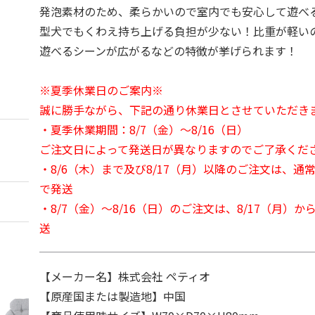
発泡素材のため、柔らかいので室内でも安心して遊べ
型犬でもくわえ持ち上げる負担が少ない！比重が軽い
遊べるシーンが広がるなどの特徴が挙げられます！
※夏季休業日のご案内※
誠に勝手ながら、下記の通り休業日とさせていただき
・夏季休業期間：8/7（金）～8/16（日）
ご注文日によって発送日が異なりますのでご了承くだ
・8/6（木）まで及び8/17（月）以降のご注文は、通
で発送
・8/7（金）～8/16（日）のご注文は、8/17（月）
送
【メーカー名】株式会社 ペティオ
【原産国または製造地】中国