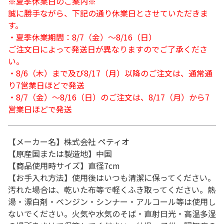
※夏季休業日のご案内※
誠に勝手ながら、下記の通り休業日とさせていただきま
す。
・夏季休業期間：8/7（金）～8/16（日）
ご注文日によって発送日が異なりますのでご了承くださ
い。
・8/6（木）まで及び8/17（月）以降のご注文は、通常通
り7営業日ほどで発送
・8/7（金）～8/16（日）のご注文は、8/17（月）から7
営業日ほどで発送
【メーカー名】株式会社 ペティオ
【原産国または製造地】中国
【商品使用時サイズ】直径7cm
【お手入れ方法】使用後はいつも清潔に保ってください。
汚れた場合は、乾いた布等で軽くふき取ってください。熱
湯・漂白剤・ベンジン・シンナー・アルコール等は使用し
ないでください。火気や水気のそば・直射日光・高温多湿