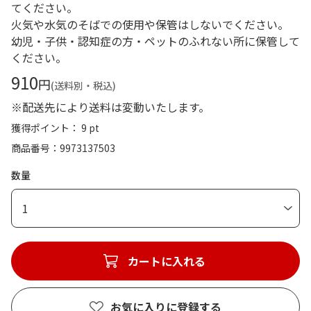
てください。
火気や水気のそばでの使用や保管はしないでください。
幼児・子供・認知症の方・ペットのふれない所に保管して
ください。
910
円
(送料別・税込)
※配送先により送料は変動いたします。
獲得ポイント： 9 pt
商品番号
9973137503
数量
1
カートに入れる
お気に入りに登録する