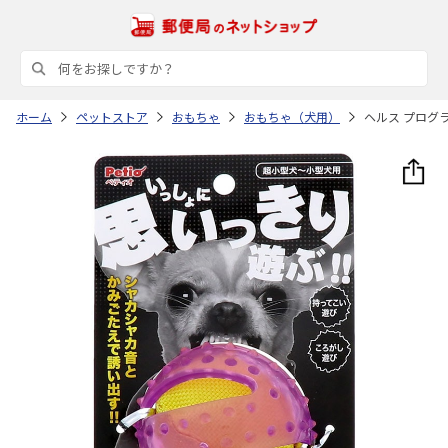
ホーム
ペットストア
おもちゃ
おもちゃ（犬用）
ヘルス プログ