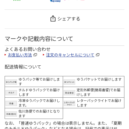
シェアする
マークや記載内容について
よくあるお問い合わせ
お支払い方法
注文のキャンセルについて
配送情報について
ゆうパック等でお届けしま
ゆうパケットでお届けします
す
チルドゆうパックでお届け
定形外郵便(簡易書留)でお届
します
けします
冷凍ゆうパックでお届けし
レターパックライトでお届け
ます。
します
佐川急便でのお届けとなり
ます
なお、「普通ゆうパック」の場合は表示しません。また、「夏期
のみチルドゆうパック」などとなる場合は、記号での表示はせ