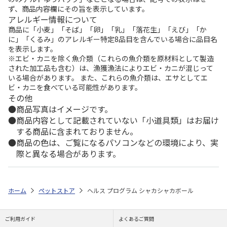
ず、商品内容欄にその旨を表示しています。
アレルギー情報について
商品に「小麦」「そば」「卵」「乳」「落花生」「えび」「か
に」「くるみ」のアレルギー特定8品目を含んでいる場合に品目名
を表示します。
※エビ・カニを除く魚介類（これらの魚介類を原材料として製造
された加工品も含む）は、漁獲漁法によりエビ・カニが混じって
いる場合があります。 また、これらの魚介類は、エサとしてエ
ビ・カニを食べている可能性があります。
その他
商品写真はイメージです。
商品内容として記載されていない「小道具類」はお届け
する商品に含まれておりません。
商品の色は、ご覧になるパソコンなどの環境により、実
際と異なる場合があります。
ホーム
ペットストア
ヘルス プログラム シャカシャカボール
ご利用ガイド
よくあるご質問