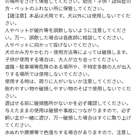
の場所をさけて保管してください。幼児・子供・認知症の
方・ペットのふれない所に保管してください。
【諸注意】本品は犬用です。犬以外には使用しないでくだ
さい。
人やペットが破片等を誤飲しないように注意してくださ
い。万一、誤飲した場合は各医師に相談してください。
人やペットに向かって投げないでください。
犬のかみ方やかむ力・使用方法等によっては破損します。
子供が使用する場合は、大人が立ち会ってください。
道路・駐車場等危険のある場所や、不特定多数の人が出入
りする場所では使用しないでください。
使用する時は、周りに人がいないか注意してください。
倒れやすい物や破損しやすい物のそばで使用しないでくだ
さい。
遊ばせる前に破損箇所がないかを必ず確認してください。
与えたままの使用は破損や事故につながりますので、必ず
飼い主が一緒に遊び、万一破損した場合はすぐに取り上げ
てください。
水ぬれや摩擦等で色落ちする場合がありますので、注意し