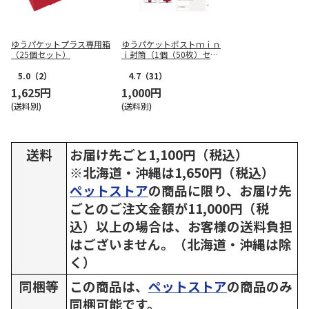
ゆうパケットプラス専用箱
ゆうパケットポストｍｉｎ
（25個セット）
ｉ封筒（1個（50枚）セッ
ト）
5.0
（2）
4.7
（31）
1,625円
1,000円
(送料別)
(送料別)
送料
お届け先ごと1,100円（税込）
※北海道・沖縄は1,650円（税込）
ペットストア
の商品に限り、お届け先
ごとのご注文金額が11,000円（税
込）以上の場合は、お客様の送料負担
はございません。（北海道・沖縄は除
く）
同梱等
この商品は、
ペットストア
の商品のみ
同梱可能です。