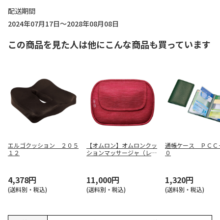
配送期間
2024年07月17日～2028年08月08日
この商品を見た人は他にこんな商品も買っています
エルゴクッション ２０５
【オムロン】オムロンクッ
通帳ケース ＰＣＣ
１２
ションマッサージャ（レッ
０
ド） ＨＭ－３５０－Ｒ
4,378円
11,000円
1,320円
(送料別・税込)
(送料別・税込)
(送料別・税込)