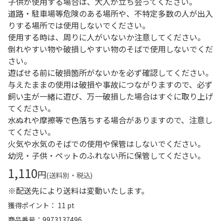
子供が使用する場合は、大人が立ち会ってください。
道路・駐車場等危険のある場所や、不特定多数の人が出入
りする場所では使用しないでください。
使用する時は、周りに人がいないか注意してください。
倒れやすい物や破損しやすい物のそばで使用しないでくだ
さい。
遊ばせる前に破損箇所がないかを必ず確認してください。
与えたままの使用は破損や事故につながりますので、必ず
飼い主が一緒に遊び、万一破損した場合はすぐに取り上げ
てください。
水ぬれや摩擦等で色落ちする場合がありますので、注意し
てください。
火気や水気のそばでの使用や保管はしないでください。
幼児・子供・ペットのふれない所に保管してください。
1,110
円
(送料別・税込)
※配送先により送料は変動いたします。
獲得ポイント： 11 pt
商品番号
9973137496