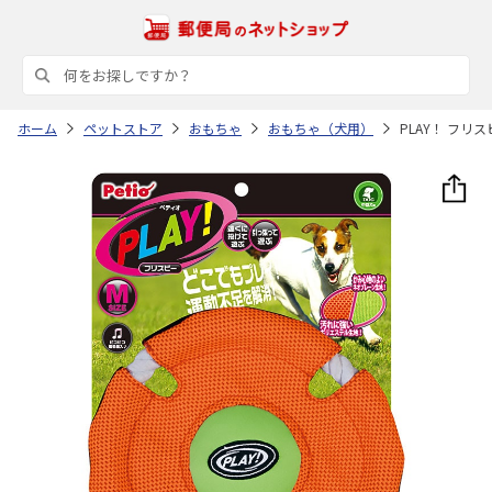
ホーム
ペットストア
おもちゃ
おもちゃ（犬用）
PLAY！ フリス