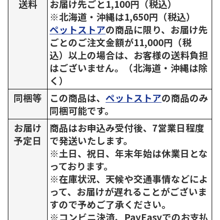
送料
お届け先ごと1,100円（税込）
※北海道・沖縄は1,650円（税込）
ペットストア
の商品に限り、お届け先
ごとのご注文金額が11,000円（税
込）以上の場合は、お客様の送料負担
はございません。（北海道・沖縄は除
く）
同梱等
この商品は、
ペットストア
の商品のみ
同梱可能です。
お届け
商品はお申込み受付後、7営業日程度
予定日
で発送いたします。
※土日、祝日、年末年始は休業日とな
っております。
※在庫状況、天候や交通事情などによ
って、お届けが遅れることがございま
すので予めご了承ください。
※コンビニ決済、PayEasyでのお支払