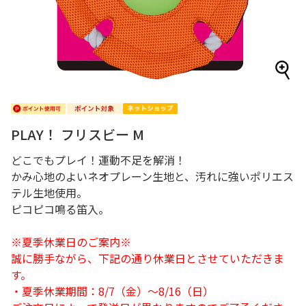
PLAY！ フリスビー M
どこでもプレイ！運動不足を解消！
かみ心地のよいネオプレーン生地と、汚れに強いポリエス
テル生地使用。
ピコピコ鳴る笛入。
※夏季休業日のご案内※
誠に勝手ながら、下記の通り休業日とさせていただきま
す。
・夏季休業期間：8/7（金）～8/16（日）