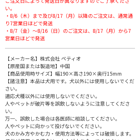
ご注文日によって発送日が異なりますのでご了承くださ
い。
・8/6（木）まで及び8/17（月）以降のご注文は、通常通
り7営業日ほどで発送
・8/7（金）～8/16（日）のご注文は、8/17（月）から7
営業日ほどで発送
【メーカー名】株式会社 ペティオ
【原産国または製造地】中国
【商品使用時サイズ】幅190×高さ190×奥行15mm
【諸注意】本品は犬用です。犬以外には使用しないでくだ
さい。
適応犬種以外には使用しないでください。
人やペットが破片等を誤飲しないように注意してくださ
い。
万一、誤飲した場合は各医師に相談してください。
人やペットに向かって投げないでください。
犬のかみ方やかむ力・使用方法等によっては破損します。