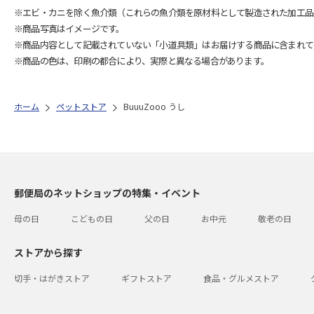
※エビ・カニを除く魚介類（これらの魚介類を原材料として製造された加工品
※商品写真はイメージです。
※商品内容として記載されていない「小道具類」はお届けする商品に含まれて
※商品の色は、印刷の都合により、実際と異なる場合があります。
ホーム
ペットストア
BuuuZooo うし
郵便局のネットショップの特集・イベント
母の日
こどもの日
父の日
お中元
敬老の日
ストアから探す
切手・はがきストア
ギフトストア
食品・グルメストア