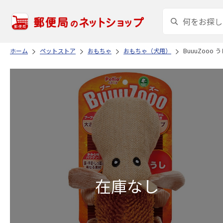
ホーム
ペットストア
おもちゃ
おもちゃ（犬用）
BuuuZooo う