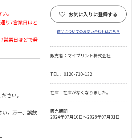
さい。
お気に入りに登録する
常通り7営業日ほど
商品についてのお問い合わせはこちら
から7営業日ほどで発
販売者：マイプリント株式会社
TEL： 0120-710-132
在庫：在庫がなくなりました。
ください。
販売期間
さい。万一、誤飲
2024年07月10日～2028年07月31日