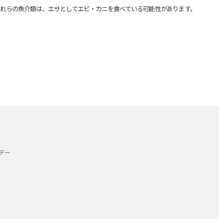
れらの魚介類は、エサとしてエビ・カニを食べている可能性があります。
デー