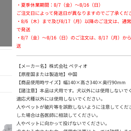
・夏季休業期間：8/7（金）～8/16（日）
ご注文日によって発送日が異なりますのでご了承くだ
・8/6（木）まで及び8/17（月）以降のご注文は、通
で発送
・8/7（金）～8/16（日）のご注文は、8/17（月）
送
【メーカー名】株式会社 ペティオ
【原産国または製造地】中国
【商品使用時サイズ】幅140×高さ340×奥行90mm
【諸注意】本品は犬用です。犬以外には使用しないで
適応犬種以外には使用しないでください。
人やペットが破片等を誤飲しないように注意してくだ
した場合は各医師に相談してください。
人やペットに向かって投げないでください。