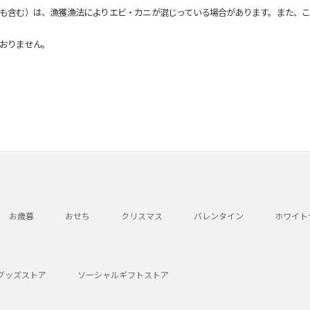
も含む）は、漁獲漁法によりエビ・カニが混じっている場合があります。また、こ
おりません。
お歳暮
おせち
クリスマス
バレンタイン
ホワイト
グッズストア
ソーシャルギフトストア