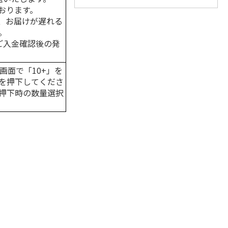
おります。
、お届けが遅れる
。
はご入金確認後の発
画面で「10+」を
を押下してくださ
押下時の数量選択