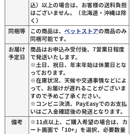
込）以上の場合は、お客様の送料負担
はございません。（北海道・沖縄は除
く）
同梱等
この商品は、
ペットストア
の商品のみ
同梱可能です。
お届け
商品はお申込み受付後、7営業日程度
予定日
で発送いたします。
※土日、祝日、年末年始は休業日とな
っております。
※在庫状況、天候や交通事情などによ
って、お届けが遅れることがございま
すので予めご了承ください。
※コンビニ決済、PayEasyでのお支払
いはご入金確認後の発送となります。
備考
※11点以上、ご購入希望の場合は、カ
ート画面で「10+」を選択、必要数量