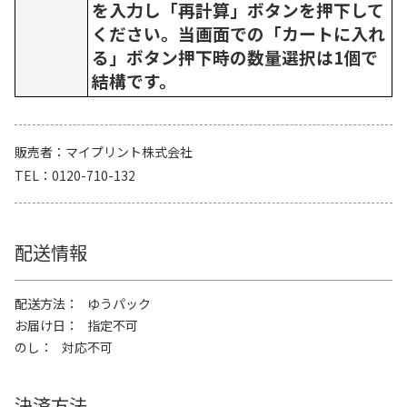
を入力し「再計算」ボタンを押下して
ください。当画面での「カートに入れ
る」ボタン押下時の数量選択は1個で
結構です。
販売者
マイプリント株式会社
TEL
0120-710-132
配送情報
配送方法
ゆうパック
お届け日
指定不可
のし
対応不可
決済方法