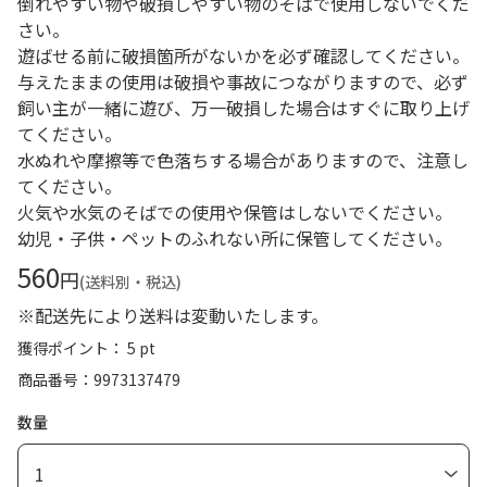
倒れやすい物や破損しやすい物のそばで使用しないでくだ
さい。
遊ばせる前に破損箇所がないかを必ず確認してください。
与えたままの使用は破損や事故につながりますので、必ず
飼い主が一緒に遊び、万一破損した場合はすぐに取り上げ
てください。
水ぬれや摩擦等で色落ちする場合がありますので、注意し
てください。
火気や水気のそばでの使用や保管はしないでください。
幼児・子供・ペットのふれない所に保管してください。
560
円
(送料別・税込)
※配送先により送料は変動いたします。
獲得ポイント： 5 pt
商品番号
9973137479
数量
1