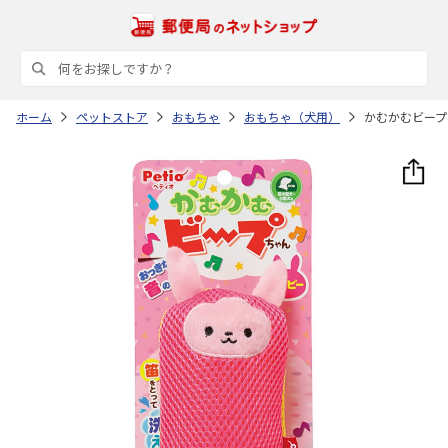
ホーム
ペットストア
おもちゃ
おもちゃ（犬用）
かむかむビープ