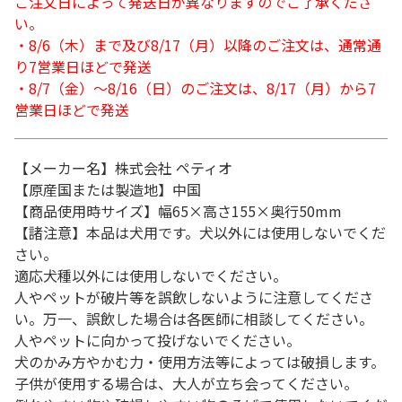
ご注文日によって発送日が異なりますのでご了承くださ
い。
・8/6（木）まで及び8/17（月）以降のご注文は、通常通
り7営業日ほどで発送
・8/7（金）～8/16（日）のご注文は、8/17（月）から7
営業日ほどで発送
【メーカー名】株式会社 ペティオ
【原産国または製造地】中国
【商品使用時サイズ】幅65×高さ155×奥行50mm
【諸注意】本品は犬用です。犬以外には使用しないでくだ
さい。
適応犬種以外には使用しないでください。
人やペットが破片等を誤飲しないように注意してくださ
い。万一、誤飲した場合は各医師に相談してください。
人やペットに向かって投げないでください。
犬のかみ方やかむ力・使用方法等によっては破損します。
子供が使用する場合は、大人が立ち会ってください。