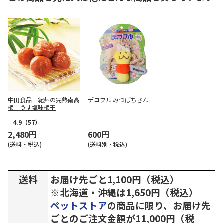
中田食品 紀州の完熟南高
デコフル みつばちさん
梅 うす塩味梅干
4.9
（57）
2,480円
600円
(送料・税込)
(送料別・税込)
送料
お届け先ごと1,100円（税込）
※北海道・沖縄は1,650円（税込）
ペットストア
の商品に限り、お届け先
ごとのご注文金額が11,000円（税