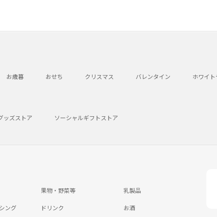
お歳暮
おせち
クリスマス
バレンタイン
ホワイト
グッズストア
ソーシャルギフトストア
果物・野菜等
乳製品
シング
ドリンク
お酒