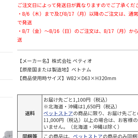
ご注文日によって発送日が異なりますのでご了承くだ
・8/6（木）まで及び8/17（月）以降のご注文は、通
で発送
・8/7（金）～8/16（日）のご注文は、8/17（月）
送
【メーカー名】株式会社 ペティオ
【原産国または製造地】ベトナム
【商品使用時サイズ】W82×D63×H320mm
お届け先ごと1,100円（税込）
※北海道・沖縄は1,650円（税込）
送料
ペットストア
の商品に限り、お届け先ごと
11,000円（税込）以上の場合は、お客様
いません。（北海道・沖縄は除く）
同梱等
この商品は、
ペットストア
の商品のみ同梱