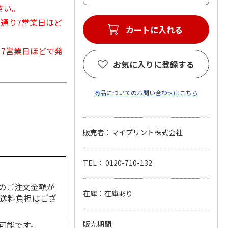
さい。
常通り7営業日ほど
カートに入れる
から7営業日ほどで発
お気に入りに登録する
商品についてのお問い合わせはこちら
販売者：マイプリント株式会社
TEL： 0120-710-132
のご注文金額が
在庫：在庫あり
の送料負担はござ
可能です。
販売期間