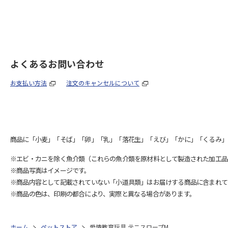
よくあるお問い合わせ
お支払い方法
注文のキャンセルについて
商品に「小麦」「そば」「卵」「乳」「落花生」「えび」「かに」「くるみ」
※エビ・カニを除く魚介類（これらの魚介類を原材料として製造された加工品
※商品写真はイメージです。
※商品内容として記載されていない「小道具類」はお届けする商品に含まれて
※商品の色は、印刷の都合により、実際と異なる場合があります。
ホーム
ペットストア
愛情教育玩具 テニスロープM