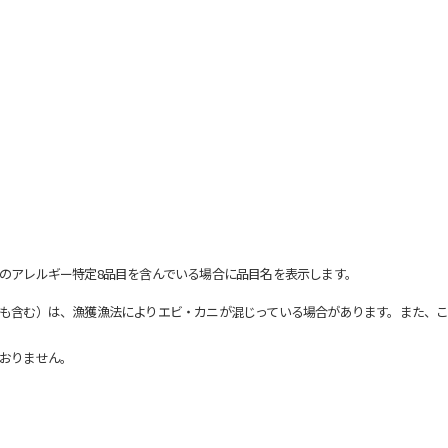
のアレルギー特定8品目を含んでいる場合に品目名を表示します。
も含む）は、漁獲漁法によりエビ・カニが混じっている場合があります。また、こ
おりません。