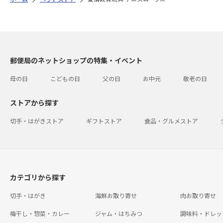
郵便局のネットショップの特集・イベント
母の日
こどもの日
父の日
お中元
敬老の日
ストアから探す
切手・はがきストア
ギフトストア
食品・グルメストア
カテゴリから探す
切手・はがき
海鮮お取り寄せ
肉お取り寄せ
梅干し・惣菜・カレー
ジャム・はちみつ
調味料・ドレッ