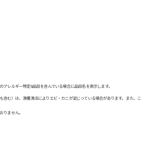
のアレルギー特定8品目を含んでいる場合に品目名を表示します。
も含む）は、漁獲漁法によりエビ・カニが混じっている場合があります。また、こ
おりません。