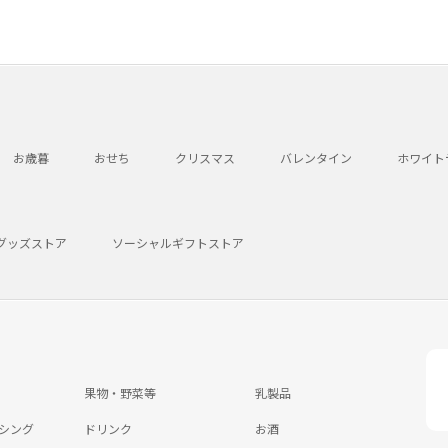
お歳暮
おせち
クリスマス
バレンタイン
ホワイト
グッズストア
ソーシャルギフトストア
果物・野菜等
乳製品
シング
ドリンク
お酒