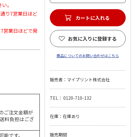
さい。
常通り7営業日ほど
カートに入れる
から7営業日ほどで発
お気に入りに登録する
商品についてのお問い合わせはこちら
販売者：マイプリント株式会社
TEL： 0120-710-132
のご注文金額が
在庫：在庫あり
の送料負担はござ
可能です。
販売期間