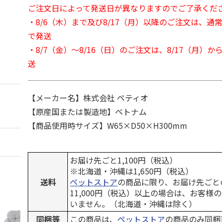
ご注文日によって発送日が異なりますのでご了承くだ
・8/6（木）まで及び8/17（月）以降のご注文は、通
で発送
・8/7（金）～8/16（日）のご注文は、8/17（月）
送
【メーカー名】株式会社 ペティオ
【原産国または製造地】ベトナム
【商品使用時サイズ】W65×D50×H300mm
お届け先ごと1,100円（税込）
※北海道・沖縄は1,650円（税込）
送料
ペットストア
の商品に限り、お届け先ごと
11,000円（税込）以上の場合は、お客様
いません。（北海道・沖縄は除く）
同梱等
この商品は、
ペットストア
の商品のみ同梱