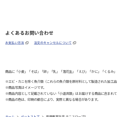
よくあるお問い合わせ
お支払い方法
注文のキャンセルについて
商品に「小麦」「そば」「卵」「乳」「落花生」「えび」「かに」「くるみ」
※エビ・カニを除く魚介類（これらの魚介類を原材料として製造された加工品
※商品写真はイメージです。
※商品内容として記載されていない「小道具類」はお届けする商品に含まれて
※商品の色は、印刷の都合により、実際と異なる場合があります。
ホーム
ペットストア
愛情教育玩具 テニスロープS