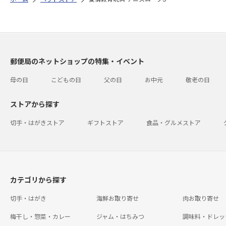
郵便局のネットショップの特集・イベント
母の日
こどもの日
父の日
お中元
敬老の日
ストアから探す
切手・はがきストア
ギフトストア
食品・グルメストア
カテゴリから探す
切手・はがき
海鮮お取り寄せ
肉お取り寄せ
梅干し・惣菜・カレー
ジャム・はちみつ
調味料・ドレッ