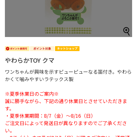
やわらかTOY クマ
ワンちゃんが興味を示すピューピューなる笛付き。やわら
かくて噛みやすいラテックス製
※夏季休業日のご案内※
誠に勝手ながら、下記の通り休業日とさせていただきま
す。
・夏季休業期間：8/7（金）～8/16（日）
ご注文日によって発送日が異なりますのでご了承くださ
い。