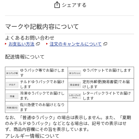
シェアする
マークや記載内容について
よくあるお問い合わせ
お支払い方法
注文のキャンセルについて
配送情報について
ゆうパック等でお届けしま
ゆうパケットでお届けします
す
チルドゆうパックでお届け
定形外郵便(簡易書留)でお届
します
けします
冷凍ゆうパックでお届けし
レターパックライトでお届け
ます。
します
佐川急便でのお届けとなり
ます
なお、「普通ゆうパック」の場合は表示しません。また、「夏期
のみチルドゆうパック」などとなる場合は、記号での表示はせ
ず、商品内容欄にその旨を表示しています。
アレルギー情報について