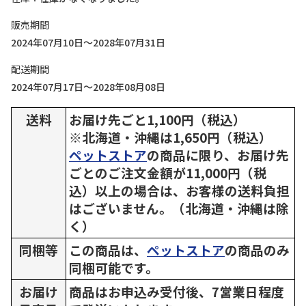
販売期間
2024年07月10日～2028年07月31日
配送期間
2024年07月17日～2028年08月08日
送料
お届け先ごと1,100円（税込）
※北海道・沖縄は1,650円（税込）
ペットストア
の商品に限り、お届け先
ごとのご注文金額が11,000円（税
込）以上の場合は、お客様の送料負担
はございません。（北海道・沖縄は除
く）
同梱等
この商品は、
ペットストア
の商品のみ
同梱可能です。
お届け
商品はお申込み受付後、7営業日程度