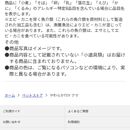
商品に「小麦」「そば」「卵」「乳」「落花生」「えび」「か
に」「くるみ」のアレルギー特定8品目を含んでいる場合に品目名
を表示します。
※エビ・カニを除く魚介類（これらの魚介類を原材料として製造
された加工品も含む）は、漁獲漁法によりエビ・カニが混じって
いる場合があります。 また、これらの魚介類は、エサとしてエ
ビ・カニを食べている可能性があります。
その他
商品写真はイメージです。
商品内容として記載されていない「小道具類」はお届け
する商品に含まれておりません。
商品の色は、ご覧になるパソコンなどの環境により、実
際と異なる場合があります。
ホーム
ペットストア
やわらかTOY クマ
ご利用ガイド
よくあるご質問
お問い合わせ
利用規約