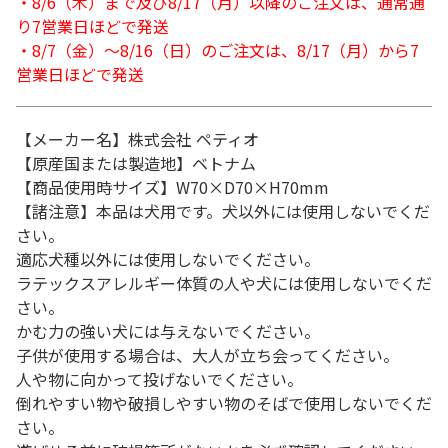
・8/6（木）まで及び8/17（月）以降のご注文は、通常通
り7営業日ほどで発送
・8/7（金）～8/16（日）のご注文は、8/17（月）から7
営業日ほどで発送
【メーカー名】株式会社 ペティオ
【原産国または製造地】ベトナム
【商品使用時サイズ】W70×D70×H70mm
【諸注意】本品は犬用です。犬以外には使用しないでくだ
さい。
適応犬種以外には使用しないでください。
ラテックスアレルギー体質の人や犬には使用しないでくだ
さい。
かむ力の強い犬には与えないでください。
子供が使用する場合は、大人が立ち会ってください。
人や物に向かって投げないでください。
倒れやすい物や破損しやすい物のそばで使用しないでくだ
さい。