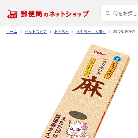
ホーム
ペットストア
おもちゃ
おもちゃ（犬用）
麻つめみがき