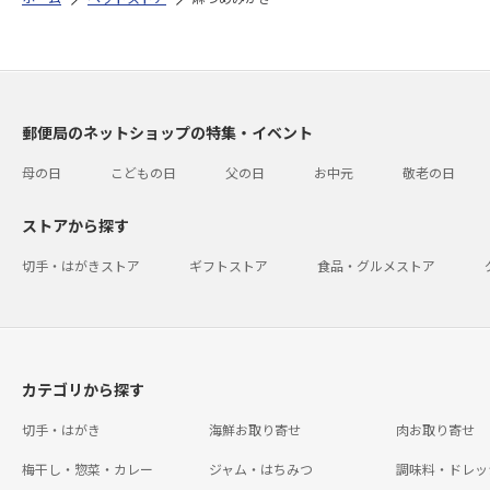
郵便局のネットショップの特集・イベント
母の日
こどもの日
父の日
お中元
敬老の日
ストアから探す
切手・はがきストア
ギフトストア
食品・グルメストア
カテゴリから探す
切手・はがき
海鮮お取り寄せ
肉お取り寄せ
梅干し・惣菜・カレー
ジャム・はちみつ
調味料・ドレッ