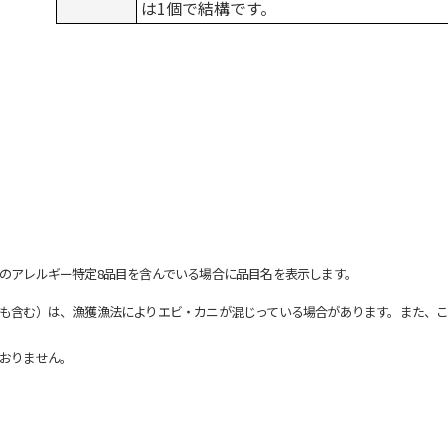
は1個で結構です。
のアレルギー特定8品目を含んでいる場合に品目名を表示します。
も含む）は、漁獲漁法によりエビ・カニが混じっている場合があります。また、こ
おりません。