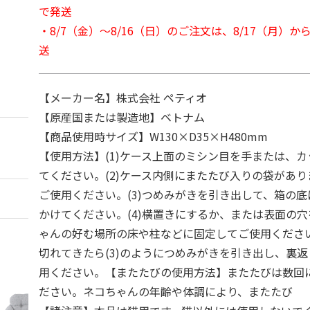
で発送
・8/7（金）～8/16（日）のご注文は、8/17（月）
送
【メーカー名】株式会社 ペティオ
【原産国または製造地】ベトナム
【商品使用時サイズ】W130×D35×H480mm
【使用方法】(1)ケース上面のミシン目を手または、
てください。(2)ケース内側にまたたび入りの袋がありま
ご使用ください。(3)つめみがきを引き出して、箱の
かけてください。(4)横置きにするか、または表面の
ゃんの好む場所の床や柱などに固定してご使用ください
切れてきたら(3)のようにつめみがきを引き出し、裏
用ください。【またたびの使用方法】またたびは数回
ださい。ネコちゃんの年齢や体調により、またたび