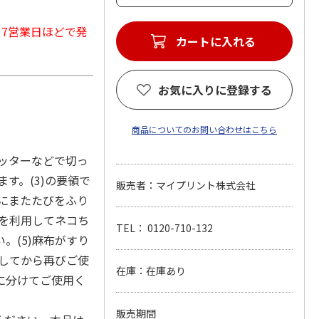
から7営業日ほどで発
カートに入れる
お気に入りに登録する
商品についてのお問い合わせはこちら
カッターなどで切っ
す。(3)の要領で
販売者：マイプリント株式会社
底にまたたびをふり
穴を利用してネコち
TEL： 0120-710-132
。(5)麻布がすり
返してから再びご使
在庫：在庫あり
に分けてご使用く
販売期間