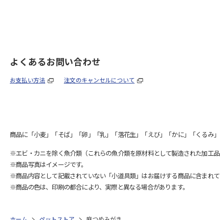
よくあるお問い合わせ
お支払い方法
注文のキャンセルについて
商品に「小麦」「そば」「卵」「乳」「落花生」「えび」「かに」「くるみ」
※エビ・カニを除く魚介類（これらの魚介類を原材料として製造された加工品
※商品写真はイメージです。
※商品内容として記載されていない「小道具類」はお届けする商品に含まれて
※商品の色は、印刷の都合により、実際と異なる場合があります。
ホーム
ペットストア
麻つめみがき