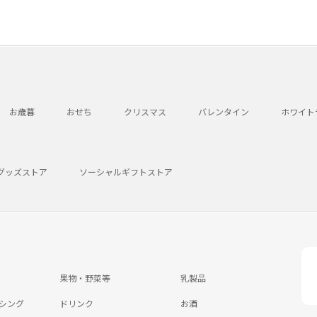
お歳暮
おせち
クリスマス
バレンタイン
ホワイト
グッズストア
ソーシャルギフトストア
果物・野菜等
乳製品
シング
ドリンク
お酒