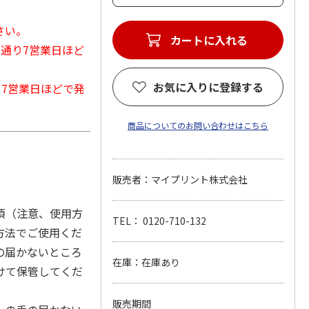
さい。
カートに入れる
常通り7営業日ほど
お気に入りに登録する
から7営業日ほどで発
商品についてのお問い合わせはこちら
販売者：マイプリント株式会社
項（注意、使用方
TEL： 0120-710-132
方法でご使用くだ
の届かないところ
在庫：在庫あり
けて保管してくだ
販売期間