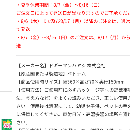
・夏季休業期間：8/7（金）～8/16（日）
ご注文日によって発送日が異なりますのでご了承くだ
・8/6（木）まで及び8/17（月）以降のご注文は、通
で発送
・8/7（金）～8/16（日）のご注文は、8/17（月）
送
【メーカー名】ドギーマンハヤシ 株式会社
【原産国または製造地】ベトナム
【商品使用時サイズ】幅360×高さ70×奥行150mm
【使用方法】ご使用前に必ずパッケージ等への記載事
法、与え方など）をよくお読みいただき、正しい使用
さい。使用後は清潔にして、幼児や子供、ペットの手
に保管してください。直射日光・高温多湿の場所を避
さい。