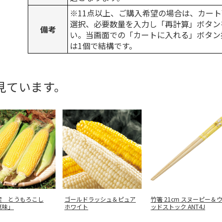
※11点以上、ご購入希望の場合は、カート
選択、必要数量を入力し「再計算」ボタン
備考
い。当画面での「カートに入れる」ボタン
は1個で結構です。
見ています。
産 とうもろこし
ゴールドラッシュ＆ピュア
竹箸 21cm スヌーピー＆
恵味」
ホワイト
ッドストック ANT4J