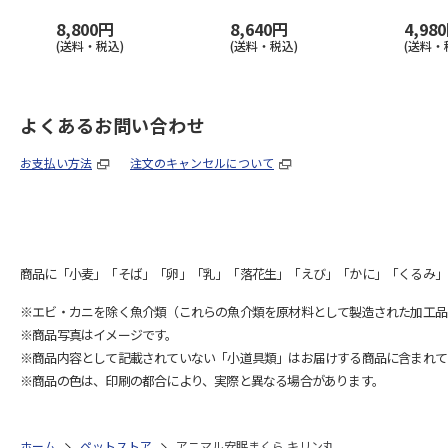
8,800円
8,640円
4,98
(送料・税込)
(送料・税込)
(送料・
よくあるお問い合わせ
お支払い方法
注文のキャンセルについて
商品に「小麦」「そば」「卵」「乳」「落花生」「えび」「かに」「くるみ」
※エビ・カニを除く魚介類（これらの魚介類を原材料として製造された加工品
※商品写真はイメージです。
※商品内容として記載されていない「小道具類」はお届けする商品に含まれて
※商品の色は、印刷の都合により、実際と異なる場合があります。
ホーム
ペットストア
アニマル安眠まくら キリン丸