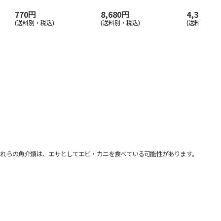
770円
8,680円
4,300円
(送料別・税込)
(送料別・税込)
(送料別・税込
れらの魚介類は、エサとしてエビ・カニを食べている可能性があります。