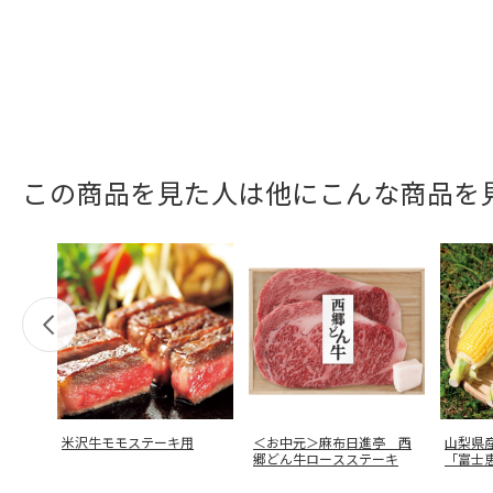
この商品を見た人は他にこんな商品を
米沢牛モモステーキ用
＜お中元＞麻布日進亭 西
山梨県
郷どん牛ロースステーキ
「富士