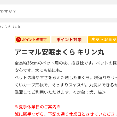
くら キリン丸
アニマル安眠まくら キリン丸
全長約36cmのペット用の枕、抱き枕です。ベットの
安心です。犬にも猫にも。
ペットの寝やすさを考えた癒し系まくら。寝返りをう
くいカーブ形状で、ぐっすりスヤスヤ。丸洗いできる
洗濯してご利用いただけます。＜対象：犬、猫＞
※夏季休業日のご案内※
誠に勝手ながら、下記の通り休業日とさせていただき