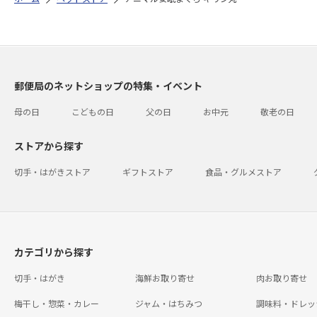
郵便局のネットショップの特集・イベント
母の日
こどもの日
父の日
お中元
敬老の日
ストアから探す
切手・はがきストア
ギフトストア
食品・グルメストア
カテゴリから探す
切手・はがき
海鮮お取り寄せ
肉お取り寄せ
梅干し・惣菜・カレー
ジャム・はちみつ
調味料・ドレッ