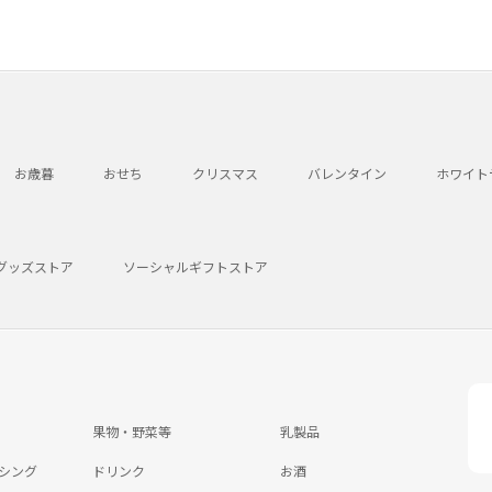
お歳暮
おせち
クリスマス
バレンタイン
ホワイト
グッズストア
ソーシャルギフトストア
果物・野菜等
乳製品
シング
ドリンク
お酒