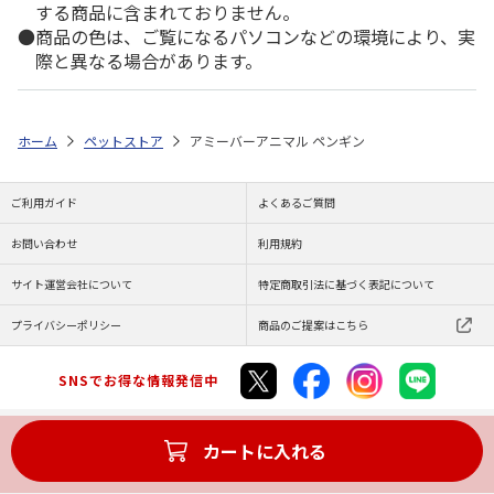
する商品に含まれておりません。
商品の色は、ご覧になるパソコンなどの環境により、実
際と異なる場合があります。
ホーム
ペットストア
アミーバーアニマル ペンギン
ご利用ガイド
よくあるご質問
お問い合わせ
利用規約
サイト運営会社について
特定商取引法に基づく表記について
プライバシーポリシー
商品のご提案はこちら
SNSでお得な情報発信中
カートに入れる
Copyright (C) JAPAN POST Co.,Ltd. All Rights Reserved.