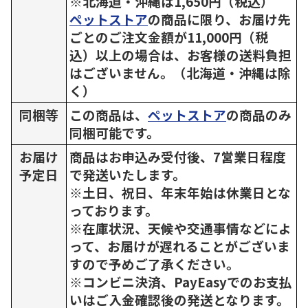
※北海道・沖縄は1,650円（税込）
ペットストア
の商品に限り、お届け先
ごとのご注文金額が11,000円（税
込）以上の場合は、お客様の送料負担
はございません。（北海道・沖縄は除
く）
同梱等
この商品は、
ペットストア
の商品のみ
同梱可能です。
お届け
商品はお申込み受付後、7営業日程度
予定日
で発送いたします。
※土日、祝日、年末年始は休業日とな
っております。
※在庫状況、天候や交通事情などによ
って、お届けが遅れることがございま
すので予めご了承ください。
※コンビニ決済、PayEasyでのお支払
いはご入金確認後の発送となります。