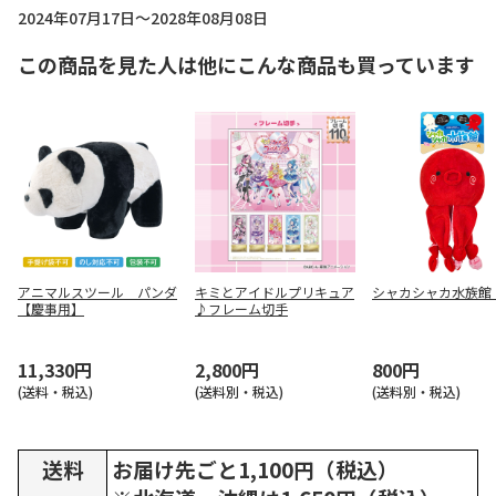
2024年07月17日～2028年08月08日
この商品を見た人は他にこんな商品も買っています
アニマルスツール パンダ
キミとアイドルプリキュア
シャカシャカ水族館
【慶事用】
♪フレーム切手
11,330円
2,800円
800円
(送料・税込)
(送料別・税込)
(送料別・税込)
送料
お届け先ごと1,100円（税込）