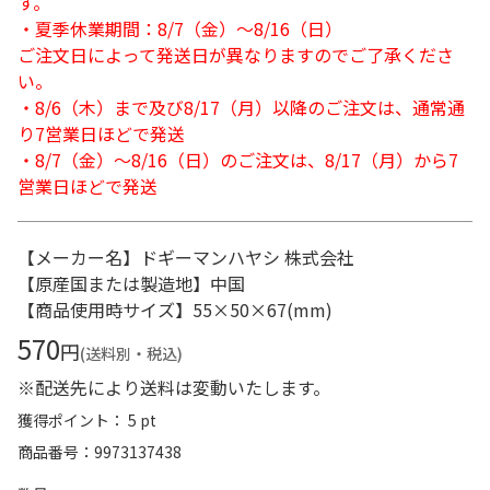
す。
・夏季休業期間：8/7（金）～8/16（日）
ご注文日によって発送日が異なりますのでご了承くださ
い。
・8/6（木）まで及び8/17（月）以降のご注文は、通常通
り7営業日ほどで発送
・8/7（金）～8/16（日）のご注文は、8/17（月）から7
営業日ほどで発送
【メーカー名】ドギーマンハヤシ 株式会社
【原産国または製造地】中国
【商品使用時サイズ】55×50×67(mm)
570
円
(送料別・税込)
※配送先により送料は変動いたします。
獲得ポイント： 5 pt
商品番号
9973137438