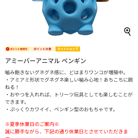
アミーバーアニマル ペンギン
噛み飽きないグネグネ感に、どはまりワンコが増殖中。
・アミアミ形状でグネグネ楽しい噛み心地！あちこちに跳
ねる！
・おやつを入れれば、トリーツ玩具としても楽しむことが
できます。
・ぷっくりカワイイ、ペンギン型のおもちゃです。
※夏季休業日のご案内※
誠に勝手ながら、下記の通り休業日とさせていただきま