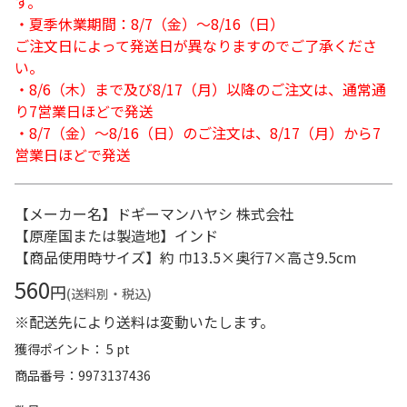
す。
・夏季休業期間：8/7（金）～8/16（日）
ご注文日によって発送日が異なりますのでご了承くださ
い。
・8/6（木）まで及び8/17（月）以降のご注文は、通常通
り7営業日ほどで発送
・8/7（金）～8/16（日）のご注文は、8/17（月）から7
営業日ほどで発送
【メーカー名】ドギーマンハヤシ 株式会社
【原産国または製造地】インド
【商品使用時サイズ】約 巾13.5×奥行7×高さ9.5cm
560
円
(送料別・税込)
※配送先により送料は変動いたします。
獲得ポイント： 5 pt
商品番号
9973137436