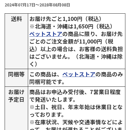
2024年07月17日～2028年08月08日
送料
お届け先ごと1,100円（税込）
※北海道・沖縄は1,650円（税込）
ペットストア
の商品に限り、お届け先
ごとのご注文金額が11,000円（税
込）以上の場合は、お客様の送料負担
はございません。（北海道・沖縄は除
く）
同梱等
この商品は、
ペットストア
の商品のみ
同梱可能です。
お届け
商品はお申込み受付後、7営業日程度
予定日
で発送いたします。
※土日、祝日、年末年始は休業日とな
っております。
※在庫状況、天候や交通事情などによ
って、お届けが遅れることがございま