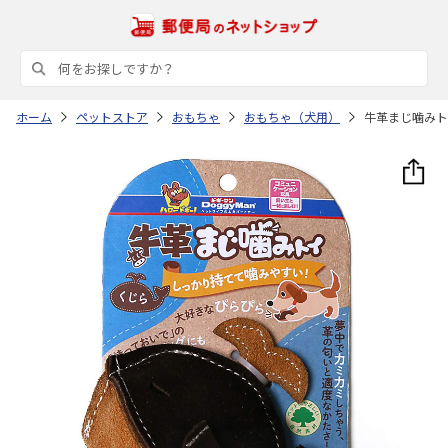
ホーム
ペットストア
おもちゃ
おもちゃ（犬用）
牛革まじ噛みト