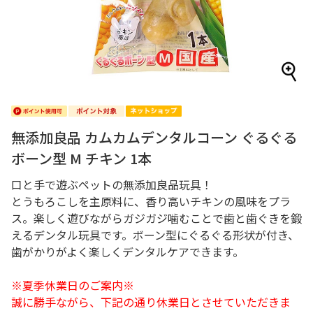
無添加良品 カムカムデンタルコーン ぐるぐる
ボーン型 M チキン 1本
口と手で遊ぶペットの無添加良品玩具！
とうもろこしを主原料に、香り高いチキンの風味をプラ
ス。楽しく遊びながらガジガジ噛むことで歯と歯ぐきを鍛
えるデンタル玩具です。ボーン型にぐるぐる形状が付き、
歯がかりがよく楽しくデンタルケアできます。
※夏季休業日のご案内※
誠に勝手ながら、下記の通り休業日とさせていただきま