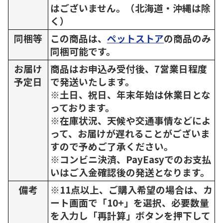
はございません。（北海道・沖縄は除
く）
同梱等
この商品は、
ペットストア
の商品のみ
同梱可能です。
お届け
商品はお申込み受付後、7営業日程度
予定日
で発送いたします。
※土日、祝日、年末年始は休業日とな
っております。
※在庫状況、天候や交通事情などによ
って、お届けが遅れることがございま
すので予めご了承ください。
※コンビニ決済、PayEasyでのお支払
いはご入金確認後の発送となります。
備考
※11点以上、ご購入希望の場合は、カ
ート画面で「10+」を選択、必要数量
を入力し「再計算」ボタンを押下して