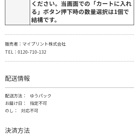
ください。当画面での「カートに入れ
る」ボタン押下時の数量選択は1個で
結構です。
販売者
マイプリント株式会社
TEL
0120-710-132
配送情報
配送方法
ゆうパック
お届け日
指定不可
のし
対応不可
決済方法