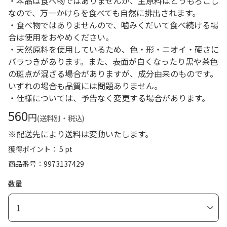
・本品は食べ物ではありませんが、主原料はとうもろこし
なので、万一かけらを食べても自然に排出されます。
・食べ物ではありませんので、噛みくだいて食べ続ける場
合は使用をおやめください。
・天然原料を使用しているため、色・形・ニオイ・硬さに
バラつきがあります。また、表面が白くなったり黒や茶色
の斑点が混ざる場合がありますが、成分由来のものです。
いずれの場合も品質には問題ありません。
・仕様については、予告なく変更する場合があります。
560
円
(送料別・税込)
※配送先により送料は変動いたします。
獲得ポイント： 5 pt
商品番号
9973137429
数量
1