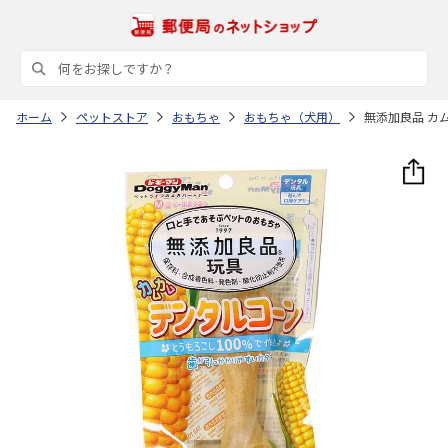
ホーム
ペットストア
おもちゃ
おもちゃ（犬用）
無添加良品 カム