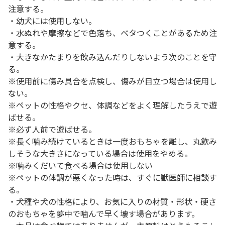
注意する。
・幼犬には使用しない。
・水ぬれや摩擦などで色落ち、ベタつくことがあるため注
意する。
・大きなかたまりを飲み込んだりしないよう次のことを守
る。
※使用前に傷み具合を点検し、傷みが目立つ場合は使用し
ない。
※ペットの性格やクセ、体調などをよく理解したうえで遊
ばせる。
※必ず人前で遊ばせる。
※長く噛み続けているときは一度おもちゃを離し、丸飲み
しそうな大きさになっている場合は使用をやめる。
※噛みくだいて食べる場合は使用しない
※ペットの体調が悪くなった時は、すぐに獣医師に相談す
る。
・犬種や犬の性格により、お気に入りの材質・形状・硬さ
のおもちゃを夢中で噛んで早く壊す場合があります。