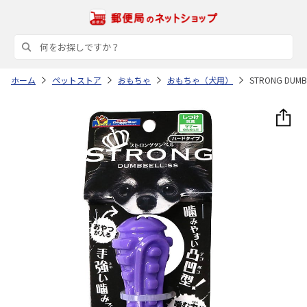
ホーム
ペットストア
おもちゃ
おもちゃ（犬用）
STRONG DUMB