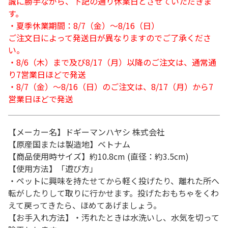
誠に勝手ながら、下記の通り休業日とさせていただきま
す。
・夏季休業期間：8/7（金）～8/16（日）
ご注文日によって発送日が異なりますのでご了承くださ
い。
・8/6（木）まで及び8/17（月）以降のご注文は、通常通
り7営業日ほどで発送
・8/7（金）～8/16（日）のご注文は、8/17（月）から7
営業日ほどで発送
【メーカー名】ドギーマンハヤシ 株式会社
【原産国または製造地】ベトナム
【商品使用時サイズ】約10.8cm (直径：約3.5cm)
【使用方法】「遊び方」
・ペットに興味を持たせてから軽く投げたり、離れた所へ
転がしたりして取りに行かせます。投げたおもちゃをくわ
えて戻ってきたら、ほめてあげましょう。
【お手入れ方法】・汚れたときは水洗いし、水気を切って