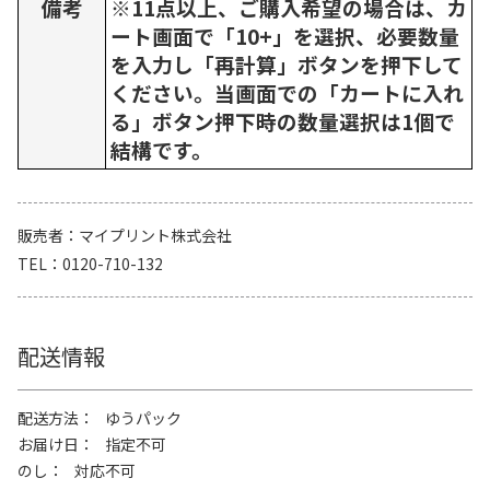
備考
※11点以上、ご購入希望の場合は、カ
ート画面で「10+」を選択、必要数量
を入力し「再計算」ボタンを押下して
ください。当画面での「カートに入れ
る」ボタン押下時の数量選択は1個で
結構です。
販売者
マイプリント株式会社
TEL
0120-710-132
配送情報
配送方法
ゆうパック
お届け日
指定不可
のし
対応不可