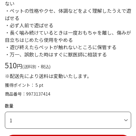
ない
・ペットの性格やクセ、体調などをよく理解したうえで遊
ばせる
・必ず人前で遊ばせる
・長く噛み続けているときは一度おもちゃを離し、傷みが
目立ちはじめたら使用をやめる
・遊び終えたらペットが触れないところに保管する
・万一、誤飲した時はすぐに獣医師に相談する
510
円
(送料別・税込)
※配送先により送料は変動いたします。
獲得ポイント： 5 pt
商品番号
9973137414
数量
1