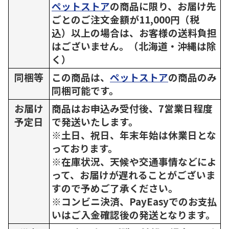
ペットストア
の商品に限り、お届け先
ごとのご注文金額が11,000円（税
込）以上の場合は、お客様の送料負担
はございません。（北海道・沖縄は除
く）
同梱等
この商品は、
ペットストア
の商品のみ
同梱可能です。
お届け
商品はお申込み受付後、7営業日程度
予定日
で発送いたします。
※土日、祝日、年末年始は休業日とな
っております。
※在庫状況、天候や交通事情などによ
って、お届けが遅れることがございま
すので予めご了承ください。
※コンビニ決済、PayEasyでのお支払
いはご入金確認後の発送となります。