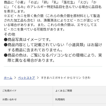
商品に「小麦」「そば」「卵」「乳」「落花生」「えび」「か
に」「くるみ」のアレルギー特定8品目を含んでいる場合に品目名
を表示します。
※エビ・カニを除く魚介類（これらの魚介類を原材料として製造
された加工品も含む）は、漁獲漁法によりエビ・カニが混じって
いる場合があります。 また、これらの魚介類は、エサとしてエ
ビ・カニを食べている可能性があります。
その他
商品写真はイメージです。
商品内容として記載されていない「小道具類」はお届け
する商品に含まれておりません。
商品の色は、ご覧になるパソコンなどの環境により、実
際と異なる場合があります。
ホーム
ペットストア
すきまハミガキトイ からマリン うきわ
ご利用ガイド
よくあるご質問
お問い合わせ
利用規約