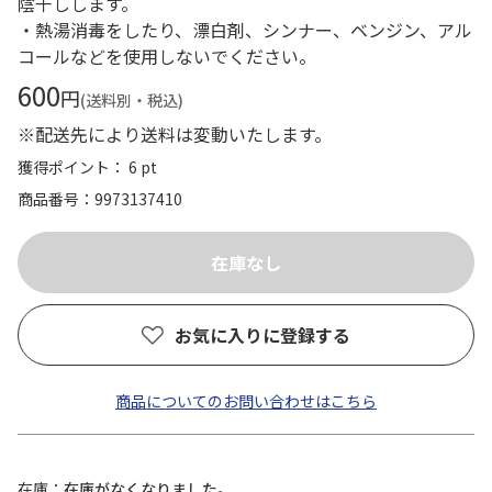
陰干しします。
・熱湯消毒をしたり、漂白剤、シンナー、ベンジン、アル
コールなどを使用しないでください。
600
円
(送料別・税込)
※配送先により送料は変動いたします。
獲得ポイント： 6 pt
商品番号
9973137410
お気に入りに登録する
商品についてのお問い合わせはこちら
在庫
在庫がなくなりました。