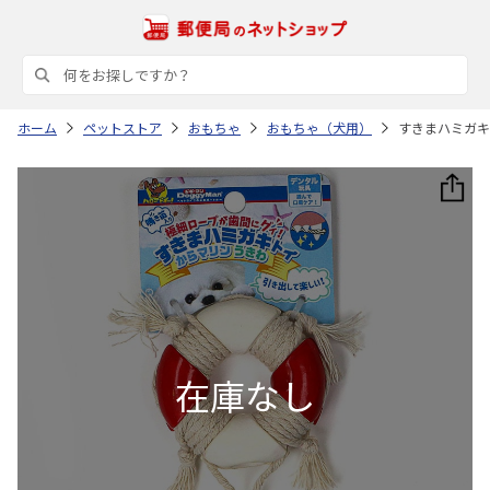
ホーム
ペットストア
おもちゃ
おもちゃ（犬用）
すきまハミガキ