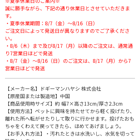
※夏季休業日のご案内※
誠に勝手ながら、下記の通り休業日とさせていただきま
す。
・夏季休業期間：8/7（金）～8/16（日）
ご注文日によって発送日が異なりますのでご了承くださ
い。
・8/6（木）まで及び8/17（月）以降のご注文は、通常通
り7営業日ほどで発送
・8/7（金）～8/16（日）のご注文は、8/17（月）から7
営業日ほどで発送
【メーカー名】ドギーマンハヤシ 株式会社
【原産国または製造地】中国
【商品使用時サイズ】約 幅7×高さ13cm/厚さ2.3cm
【使用方法】ペットに興味を持たせてから軽く投げたり、
離れた所へ転がせたりして取りに行かせます。投げたおも
ちゃをくわえて戻ってきたら、ほめてあげましょう。
【お手入れ方法】・汚れたときは水洗いし、水気を切って