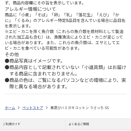
ず、商品内容欄にその旨を表示しています。
アレルギー情報について
商品に「小麦」「そば」「卵」「乳」「落花生」「えび」「か
に」「くるみ」のアレルギー特定8品目を含んでいる場合に品目名
を表示します。
※エビ・カニを除く魚介類（これらの魚介類を原材料として製造
された加工品も含む）は、漁獲漁法によりエビ・カニが混じって
いる場合があります。 また、これらの魚介類は、エサとしてエ
ビ・カニを食べている可能性があります。
その他
商品写真はイメージです。
商品内容として記載されていない「小道具類」はお届け
する商品に含まれておりません。
商品の色は、ご覧になるパソコンなどの環境により、実
際と異なる場合があります。
ホーム
ペットストア
激遊びハミガキコットン うさっち SS
ご利用ガイド
よくあるご質問