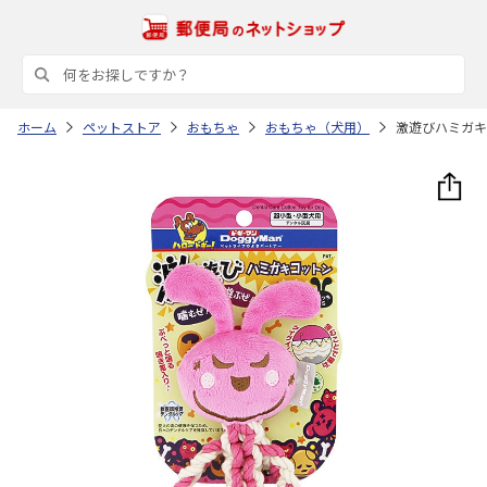
ホーム
ペットストア
おもちゃ
おもちゃ（犬用）
激遊びハミガキ