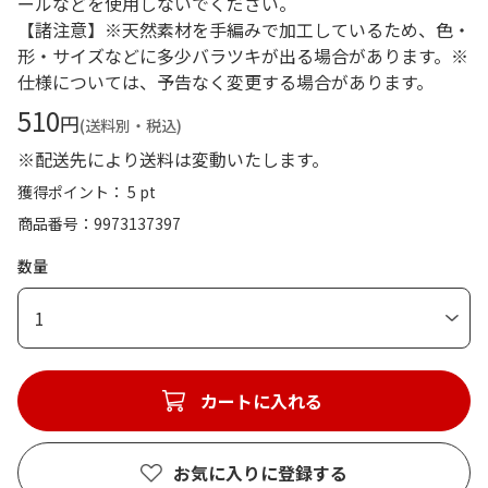
ールなどを使用しないでください。
【諸注意】※天然素材を手編みで加工しているため、色・
形・サイズなどに多少バラツキが出る場合があります。※
仕様については、予告なく変更する場合があります。
510
円
(送料別・税込)
※配送先により送料は変動いたします。
獲得ポイント： 5 pt
商品番号
9973137397
数量
1
カートに入れる
お気に入りに登録する