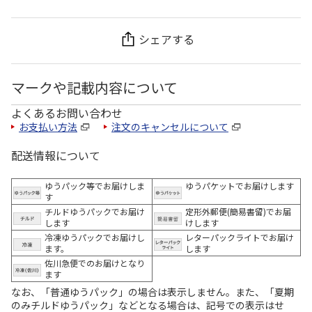
シェアする
マークや記載内容について
よくあるお問い合わせ
お支払い方法
注文のキャンセルについて
配送情報について
ゆうパック等でお届けしま
ゆうパケットでお届けします
す
チルドゆうパックでお届け
定形外郵便(簡易書留)でお届
します
けします
冷凍ゆうパックでお届けし
レターパックライトでお届け
ます。
します
佐川急便でのお届けとなり
ます
なお、「普通ゆうパック」の場合は表示しません。また、「夏期
のみチルドゆうパック」などとなる場合は、記号での表示はせ