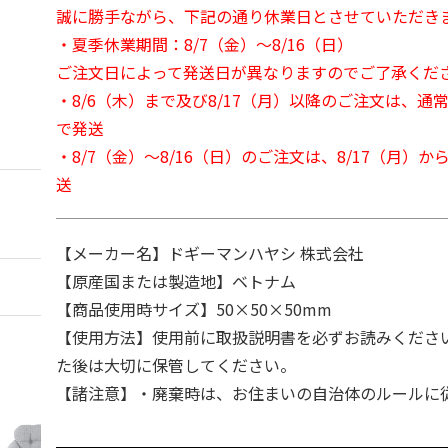
誠に勝手ながら、下記の通り休業日とさせていただき
・夏季休業期間：8/7（金）～8/16（日）
ご注文日によって発送日が異なりますのでご了承くだ
・8/6（木）まで及び8/17（月）以降のご注文は、通
で発送
・8/7（金）～8/16（日）のご注文は、8/17（月）
送
【メーカー名】ドギーマンハヤシ 株式会社
【原産国または製造地】ベトナム
【商品使用時サイズ】50×50×50mm
【使用方法】使用前に取扱説明書を必ずお読みくださ
た後は大切に保管してください。
【諸注意】・廃棄時は、お住まいの自治体のルールに