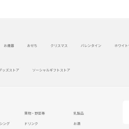
お歳暮
おせち
クリスマス
バレンタイン
ホワイト
グッズストア
ソーシャルギフトストア
果物・野菜等
乳製品
シング
ドリンク
お酒