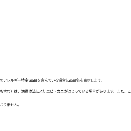
のアレルギー特定8品目を含んでいる場合に品目名を表示します。
も含む）は、漁獲漁法によりエビ・カニが混じっている場合があります。また、こ
おりません。