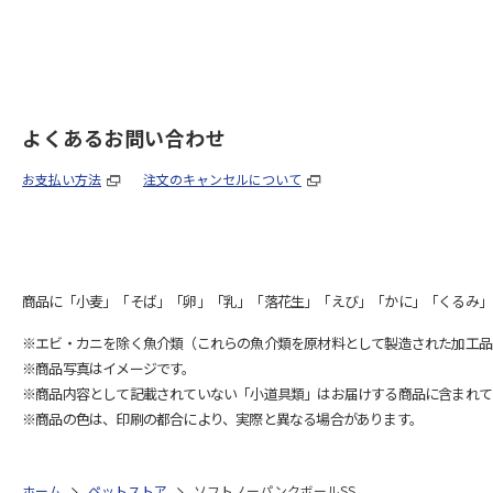
よくあるお問い合わせ
お支払い方法
注文のキャンセルについて
商品に「小麦」「そば」「卵」「乳」「落花生」「えび」「かに」「くるみ」
※エビ・カニを除く魚介類（これらの魚介類を原材料として製造された加工品
※商品写真はイメージです。
※商品内容として記載されていない「小道具類」はお届けする商品に含まれて
※商品の色は、印刷の都合により、実際と異なる場合があります。
ホーム
ペットストア
ソフトノーパンクボールSS