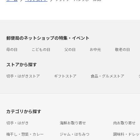
郵便局のネットショップの特集・イベント
母の日
こどもの日
父の日
お中元
敬老の日
ストアから探す
切手・はがきストア
ギフトストア
食品・グルメストア
カテゴリから探す
切手・はがき
海鮮お取り寄せ
肉お取り寄せ
梅干し・惣菜・カレー
ジャム・はちみつ
調味料・ドレッ