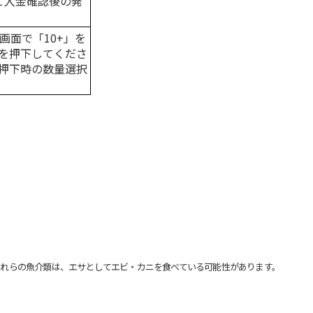
はご入金確認後の発
画面で「10+」を
を押下してくださ
押下時の数量選択
れらの魚介類は、エサとしてエビ・カニを食べている可能性があります。