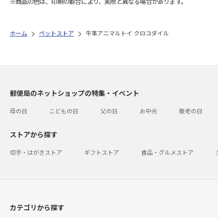
※商品の色は、印刷の都合により、実際と異なる場合があります。
ホーム
ペットストア
牛革アニマルトイ クロコダイル
郵便局のネットショップの特集・イベント
母の日
こどもの日
父の日
お中元
敬老の日
ストアから探す
切手・はがきストア
ギフトストア
食品・グルメストア
カテゴリから探す