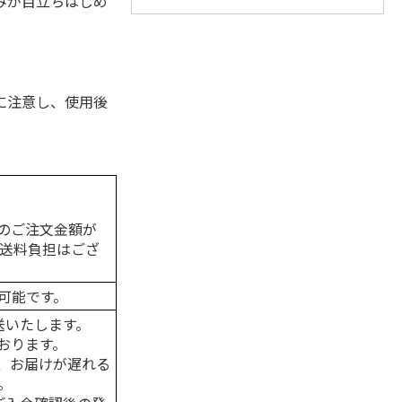
みが目立ちはじめ
に注意し、使用後
のご注文金額が
の送料負担はござ
可能です。
送いたします。
おります。
、お届けが遅れる
。