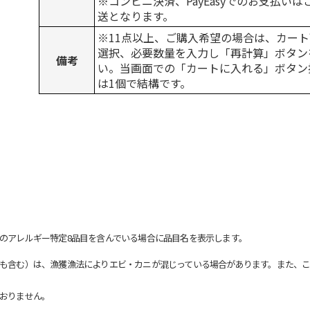
※コンビニ決済、PayEasyでのお支払い
送となります。
※11点以上、ご購入希望の場合は、カート
選択、必要数量を入力し「再計算」ボタン
備考
い。当画面での「カートに入れる」ボタン
は1個で結構です。
のアレルギー特定8品目を含んでいる場合に品目名を表示します。
も含む）は、漁獲漁法によりエビ・カニが混じっている場合があります。また、こ
おりません。