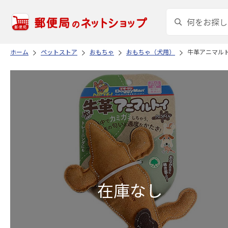
ホーム
ペットストア
おもちゃ
おもちゃ（犬用）
牛革アニマルト