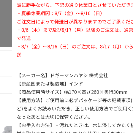
誠に勝手ながら、下記の通り休業日とさせていただき
・夏季休業期間：8/7（金）～8/16（日）
ご注文日によって発送日が異なりますのでご了承くだ
・8/6（木）まで及び8/17（月）以降のご注文は、通
で発送
・8/7（金）～8/16（日）のご注文は、8/17（月）
送
【メーカー名】ドギーマンハヤシ 株式会社
【原産国または製造地】インド
【商品使用時サイズ】幅170×高さ260×奥行30mm
【使用方法】ご使用前に必ずパッケージ等の記載事項
ど)をよくお読みいただき、正しい使用方法でご使用
なったあとは大切に保管ください。
【お手入れ方法】・汚れたときは、水に浸してかたく