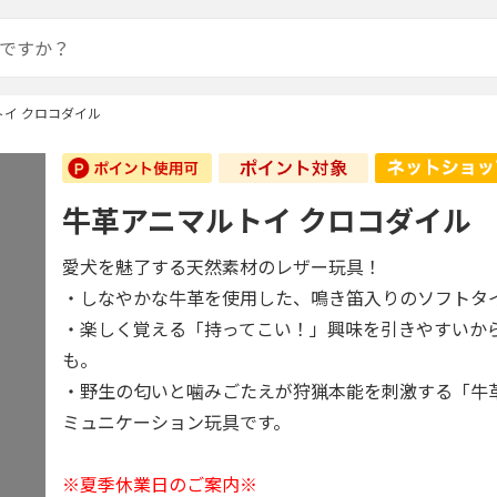
イ クロコダイル
牛革アニマルトイ クロコダイル
愛犬を魅了する天然素材のレザー玩具！
・しなやかな牛革を使用した、鳴き笛入りのソフトタ
・楽しく覚える「持ってこい！」興味を引きやすいか
も。
・野生の匂いと噛みごたえが狩猟本能を刺激する「牛
ミュニケーション玩具です。
※夏季休業日のご案内※