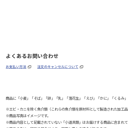
よくあるお問い合わせ
お支払い方法
注文のキャンセルについて
商品に「小麦」「そば」「卵」「乳」「落花生」「えび」「かに」「くるみ」
※エビ・カニを除く魚介類（これらの魚介類を原材料として製造された加工品
※商品写真はイメージです。
※商品内容として記載されていない「小道具類」はお届けする商品に含まれて