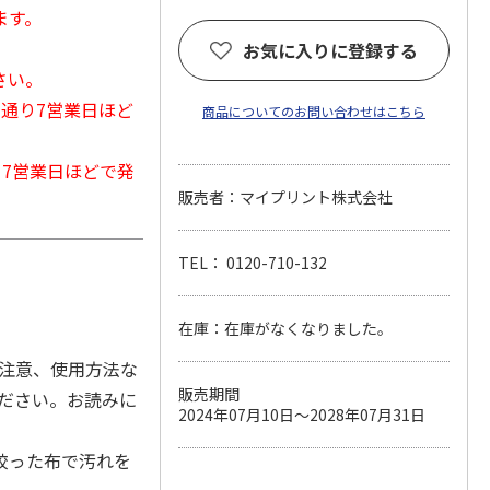
ます。
お気に入りに登録する
さい。
常通り7営業日ほど
商品についてのお問い合わせはこちら
から7営業日ほどで発
販売者：マイプリント株式会社
TEL： 0120-710-132
在庫：在庫がなくなりました。
(注意、使用方法な
販売期間
ください。お読みに
2024年07月10日～2028年07月31日
絞った布で汚れを