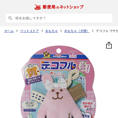
ホーム
ペットストア
おもちゃ
おもちゃ（犬用）
デコフル ウサ