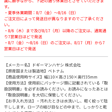
誠に勝手ながら、下記の通り休業日とさせていただきま
す。
・夏季休業期間：8/7（金）～8/16（日）
ご注文日によって発送日が異なりますのでご了承くださ
い。
・8/6（木）まで及び8/17（月）以降のご注文は、通常通
り7営業日ほどで発送
・8/7（金）～8/16（日）のご注文は、8/17（月）から7
営業日ほどで発送
【メーカー名】ドギーマンハヤシ 株式会社
【原産国または製造地】ベトナム
【商品使用時サイズ】幅110×高さ150×奥行35mm
【使用方法】使用前にパッケージ類に記載されている「取
扱説明書」を必ずお読みください。お読みになったあとは
「取扱説明書」を大切に保管してください。
【お手入れ方法】・汚れたときは水洗いし、軽く絞って陰
干しします。ロープの結び目などの中まで、しっかりと乾