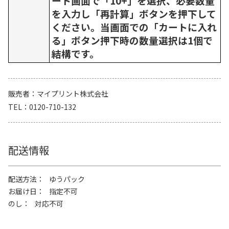
ート画面で「10+」を選択、必要数量
を入力し「再計算」ボタンを押下して
ください。当画面での「カートに入れ
る」ボタン押下時の数量選択は1個で
結構です。
販売者
マイプリント株式会社
TEL
0120-710-132
配送情報
配送方法
ゆうパック
お届け日
指定不可
のし
対応不可