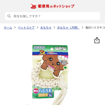
ホーム
ペットストア
おもちゃ
おもちゃ（犬用）
毎日ハミガキコッ