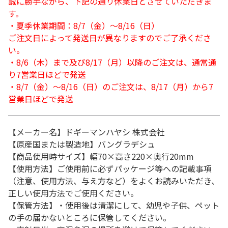
誠に勝手ながら、下記の通り休業日とさせていただきま
す。
・夏季休業期間：8/7（金）～8/16（日）
ご注文日によって発送日が異なりますのでご了承くださ
い。
・8/6（木）まで及び8/17（月）以降のご注文は、通常通
り7営業日ほどで発送
・8/7（金）～8/16（日）のご注文は、8/17（月）から7
営業日ほどで発送
【メーカー名】ドギーマンハヤシ 株式会社
【原産国または製造地】バングラデシュ
【商品使用時サイズ】幅70×高さ220×奥行20mm
【使用方法】ご使用前に必ずパッケージ等への記載事項
（注意、使用方法、与え方など）をよくお読みいただき、
正しい使用方法でご使用ください。
【保管方法】・使用後は清潔にして、幼児や子供、ペット
の手の届かないところに保管してください。