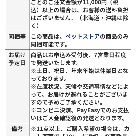
ごとのご注文金額が11,000円（税
込）以上の場合は、お客様の送料負担
はございません。（北海道・沖縄は除
く）
同梱等
この商品は、
ペットストア
の商品のみ
同梱可能です。
お届け
商品はお申込み受付後、7営業日程度
予定日
で発送いたします。
※土日、祝日、年末年始は休業日とな
っております。
※在庫状況、天候や交通事情などによ
って、お届けが遅れることがございま
すので予めご了承ください。
※コンビニ決済、PayEasyでのお支払
いはご入金確認後の発送となります。
備考
※11点以上、ご購入希望の場合は、カ