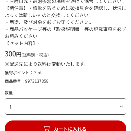
・直射日光・高温多湿の場所を避けて保管してください。
【諸注意】・誤飲を防ぐために破損具合を確認し、状況に
よっては新しいものと交換してください。
・用途、及び対象を必ずお守りください。
・商品パッケージ等の「取扱説明書」等の記載事項を必ず
お読みください。
【セット内容】-
300
円
(送料別・税込)
※配送先により送料は変動いたします。
獲得ポイント： 3 pt
商品番号
9973137358
数量
1
カートに入れる