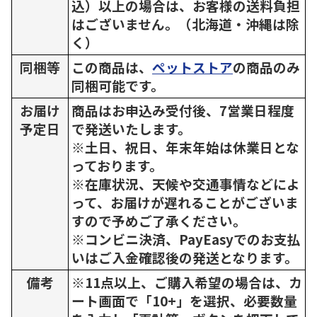
込）以上の場合は、お客様の送料負担
はございません。（北海道・沖縄は除
く）
同梱等
この商品は、
ペットストア
の商品のみ
同梱可能です。
お届け
商品はお申込み受付後、7営業日程度
予定日
で発送いたします。
※土日、祝日、年末年始は休業日とな
っております。
※在庫状況、天候や交通事情などによ
って、お届けが遅れることがございま
すので予めご了承ください。
※コンビニ決済、PayEasyでのお支払
いはご入金確認後の発送となります。
備考
※11点以上、ご購入希望の場合は、カ
ート画面で「10+」を選択、必要数量