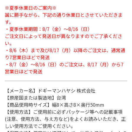
※夏季休業日のご案内※
誠に勝手ながら、下記の通り休業日とさせていただきま
す。
・夏季休業期間：8/7（金）～8/16（日）
ご注文日によって発送日が異なりますのでご了承くださ
い。
・8/6（木）まで及び8/17（月）以降のご注文は、通常通
り7営業日ほどで発送
・8/7（金）～8/16（日）のご注文は、8/17（月）から7
営業日ほどで発送
【メーカー名】ドギーマンハヤシ 株式会社
【原産国または製造地】台湾
【商品使用時サイズ】幅8×高さ8×奥行50mm
【使用方法】ご使用前に必ずパッケージ等への記載事項
(注意、使用方法、与え方など)をよくお読みいただき、正
しい使用方法でご使用ください。