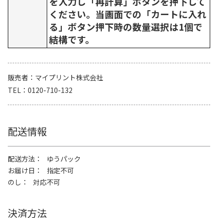
を入力し「再計算」ボタンを押下して
ください。当画面での「カートに入れ
る」ボタン押下時の数量選択は1個で
結構です。
販売者
マイプリント株式会社
TEL
0120-710-132
配送情報
配送方法
ゆうパック
お届け日
指定不可
のし
対応不可
決済方法