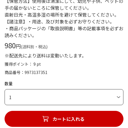
【保管方法】使用後は清潔にして、幼児や子供、ペットの
手の届かないところに保管してください。
直射日光・高温多湿の場所を避けて保管してください。
【諸注意】・用途、及び対象を必ずお守りください。
・商品パッケージの「取扱説明書」等の記載事項を必ずお
読みください。
980
円
(送料別・税込)
※配送先により送料は変動いたします。
獲得ポイント： 9 pt
商品番号
9973137351
数量
1
カートに入れる