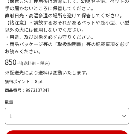
【保管方法】使用後は清潔にして、幼児や子供、ペットの
手の届かないところに保管してください。
直射日光・高温多湿の場所を避けて保管してください。
【諸注意】・誤飲するおそれがあるペットや超小型、小型
以外の犬には使用しないでください。
・用途、及び対象を必ずお守りください。
・商品パッケージ等の「取扱説明書」等の記載事項を必ず
お読みください。
850
円
(送料別・税込)
※配送先により送料は変動いたします。
獲得ポイント： 8 pt
商品番号
9973137347
数量
1