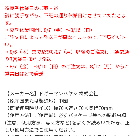
※夏季休業日のご案内※
誠に勝手ながら、下記の通り休業日とさせていただきま
す。
・夏季休業期間：8/7（金）～8/16（日）
ご注文日によって発送日が異なりますのでご了承くださ
い。
・8/6（木）まで及び8/17（月）以降のご注文は、通常通
り7営業日ほどで発送
・8/7（金）～8/16（日）のご注文は、8/17（月）から7
営業日ほどで発送
【メーカー名】ドギーマンハヤシ 株式会社
【原産国または製造地】中国
【商品使用時サイズ】幅70×高さ70×奥行70mm
【使用方法】ご使用前に必ずパッケージ等への記載事項
(注意、使用方法、与え方など)をよくお読みいただき、正
しい使用方法でご使用ください。