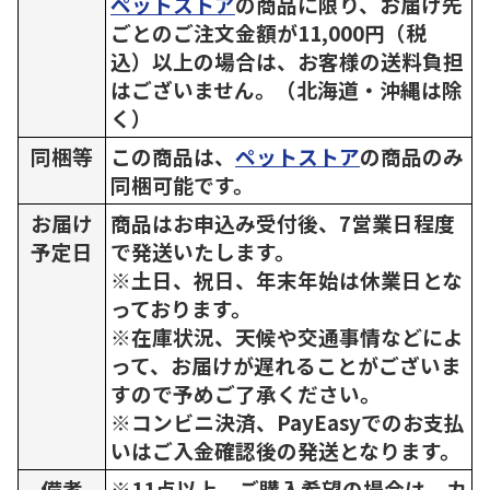
ペットストア
の商品に限り、お届け先
ごとのご注文金額が11,000円（税
込）以上の場合は、お客様の送料負担
はございません。（北海道・沖縄は除
く）
同梱等
この商品は、
ペットストア
の商品のみ
同梱可能です。
お届け
商品はお申込み受付後、7営業日程度
予定日
で発送いたします。
※土日、祝日、年末年始は休業日とな
っております。
※在庫状況、天候や交通事情などによ
って、お届けが遅れることがございま
すので予めご了承ください。
※コンビニ決済、PayEasyでのお支払
いはご入金確認後の発送となります。
備考
※11点以上、ご購入希望の場合は、カ