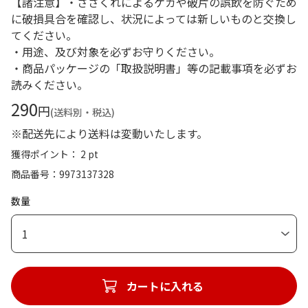
【諸注意】・ささくれによるケガや破片の誤飲を防ぐため
に破損具合を確認し、状況によっては新しいものと交換し
てください。
・用途、及び対象を必ずお守りください。
・商品パッケージの「取扱説明書」等の記載事項を必ずお
読みください。
290
円
(送料別・税込)
※配送先により送料は変動いたします。
獲得ポイント： 2 pt
商品番号
9973137328
数量
1
カートに入れる