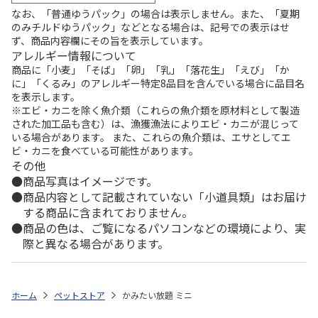
なお、「普通ゆうパック」の場合は表示しません。また、「夏期
のみチルドゆうパック」などとなる場合は、記号での表示はせ
ず、商品内容欄にその旨を表示しています。
アレルギー情報について
商品に「小麦」「そば」「卵」「乳」「落花生」「えび」「か
に」「くるみ」のアレルギー特定8品目を含んでいる場合に品目名
を表示します。
※エビ・カニを除く魚介類（これらの魚介類を原材料として製造
された加工品も含む）は、漁獲漁法によりエビ・カニが混じって
いる場合があります。 また、これらの魚介類は、エサとしてエ
ビ・カニを食べている可能性があります。
その他
商品写真はイメージです。
商品内容として記載されていない「小道具類」はお届け
する商品に含まれておりません。
商品の色は、ご覧になるパソコンなどの環境により、実
際と異なる場合があります。
ホーム
ペットストア
かみたい放題 ミニ