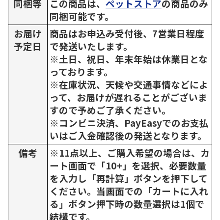
同梱等
この商品は、
ペットストア
の商品のみ
同梱可能です。
お届け
商品はお申込み受付後、7営業日程度
予定日
で発送いたします。
※土日、祝日、年末年始は休業日とな
っております。
※在庫状況、天候や交通事情などによ
って、お届けが遅れることがございま
すので予めご了承ください。
※コンビニ決済、PayEasyでのお支払
いはご入金確認後の発送となります。
備考
※11点以上、ご購入希望の場合は、カ
ート画面で「10+」を選択、必要数量
を入力し「再計算」ボタンを押下して
ください。当画面での「カートに入れ
る」ボタン押下時の数量選択は1個で
結構です。