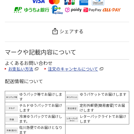
シェアする
マークや記載内容について
よくあるお問い合わせ
お支払い方法
注文のキャンセルについて
配送情報について
ゆうパック等でお届けしま
ゆうパケットでお届けします
す
チルドゆうパックでお届け
定形外郵便(簡易書留)でお届
します
けします
冷凍ゆうパックでお届けし
レターパックライトでお届け
ます。
します
佐川急便でのお届けとなり
ます