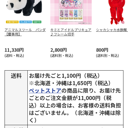
アニマルスツール パンダ
キミとアイドルプリキュア
シャカシャカ水族館
【慶事用】
♪フレーム切手
11,330円
2,800円
800円
(送料・税込)
(送料別・税込)
(送料別・税込)
送料
お届け先ごと1,100円（税込）
※北海道・沖縄は1,650円（税込）
ペットストア
の商品に限り、お届け先
ごとのご注文金額が11,000円（税
込）以上の場合は、お客様の送料負担
はございません。（北海道・沖縄は除
く）