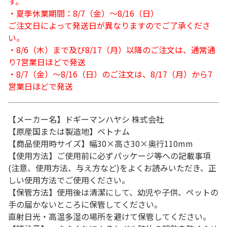
す。
・夏季休業期間：8/7（金）～8/16（日）
ご注文日によって発送日が異なりますのでご了承くださ
い。
・8/6（木）まで及び8/17（月）以降のご注文は、通常通
り7営業日ほどで発送
・8/7（金）～8/16（日）のご注文は、8/17（月）から7
営業日ほどで発送
【メーカー名】ドギーマンハヤシ 株式会社
【原産国または製造地】ベトナム
【商品使用時サイズ】幅30×高さ30×奥行110mm
【使用方法】ご使用前に必ずパッケージ等への記載事項
(注意、使用方法、与え方など)をよくお読みいただき、正
しい使用方法でご使用ください。
【保管方法】使用後は清潔にして、幼児や子供、ペットの
手の届かないところに保管してください。
直射日光・高温多湿の場所を避けて保管してください。