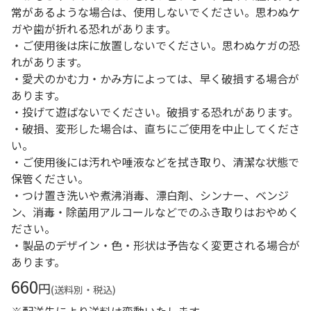
常があるような場合は、使用しないでください。思わぬケ
ガや歯が折れる恐れがあります。
・ご使用後は床に放置しないでください。思わぬケガの恐
れがあります。
・愛犬のかむ力・かみ方によっては、早く破損する場合が
あります。
・投げて遊ばないでください。破損する恐れがあります。
・破損、変形した場合は、直ちにご使用を中止してくださ
い。
・ご使用後には汚れや唾液などを拭き取り、清潔な状態で
保管ください。
・つけ置き洗いや煮沸消毒、漂白剤、シンナー、ベンジ
ン、消毒・除菌用アルコールなどでのふき取りはおやめく
ださい。
・製品のデザイン・色・形状は予告なく変更される場合が
あります。
660
円
(送料別・税込)