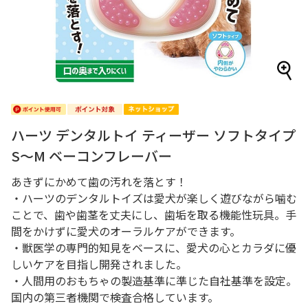
ハーツ デンタルトイ ティーザー ソフトタイプ
S～M ベーコンフレーバー
あきずにかめて歯の汚れを落とす！
・ハーツのデンタルトイズは愛犬が楽しく遊びながら噛む
ことで、歯や歯茎を丈夫にし、歯垢を取る機能性玩具。手
間をかけずに愛犬のオーラルケアができます。
・獣医学の専門的知見をベースに、愛犬の心とカラダに優
しいケアを目指し開発されました。
・人間用のおもちゃの製造基準に準じた自社基準を設定。
国内の第三者機関で検査合格しています。