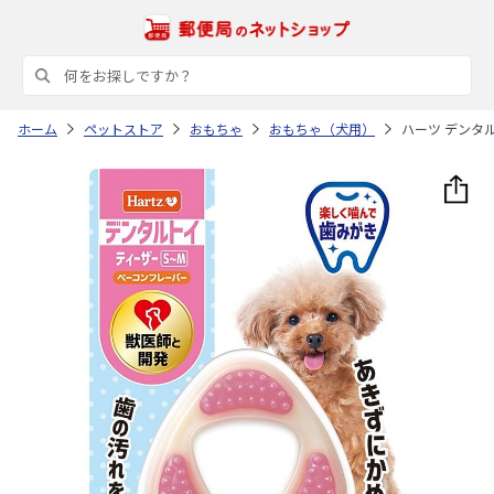
ホーム
ペットストア
おもちゃ
おもちゃ（犬用）
ハーツ デンタ