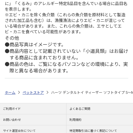
に」「くるみ」のアレルギー特定8品目を含んでいる場合に品目名
を表示します。
※エビ・カニを除く魚介類（これらの魚介類を原材料として製造
された加工品も含む）は、漁獲漁法によりエビ・カニが混じって
いる場合があります。 また、これらの魚介類は、エサとしてエ
ビ・カニを食べている可能性があります。
その他
商品写真はイメージです。
商品内容として記載されていない「小道具類」はお届け
する商品に含まれておりません。
商品の色は、ご覧になるパソコンなどの環境により、実
際と異なる場合があります。
ホーム
ペットストア
ハーツ デンタルトイ ティーザー ソフトタイプ S～
ご利用ガイド
よくあるご質問
お問い合わせ
利用規約
サイト運営会社について
特定商取引法に基づく表記について