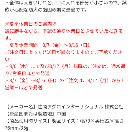
・全体は大きいけれど、口に入れる部分が小さいので、誤
飲が心配な幼犬の歯固め期に最適です。
※夏季休業日のご案内※
誠に勝手ながら、下記の通り休業日とさせていただきま
す。
・夏季休業期間：8/7（金）～8/16（日）
ご注文日によって発送日が異なりますのでご了承くださ
い。
・8/6（木）まで及び8/17（月）以降のご注文は、通常通
り7営業日ほどで発送
・8/7（金）～8/16（日）のご注文は、8/17（月）から7
営業日ほどで発送
【メーカー名】住商アグロインターナショナル 株式会社
【原産国または製造地】中国
【商品使用時サイズ】製品サイズ：幅79×奥行22×高さ
76mm/35g