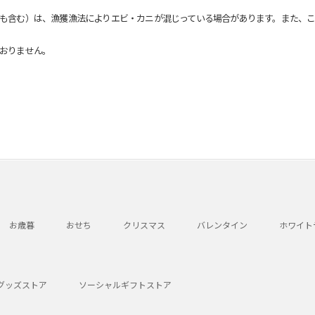
も含む）は、漁獲漁法によりエビ・カニが混じっている場合があります。また、こ
おりません。
お歳暮
おせち
クリスマス
バレンタイン
ホワイト
グッズストア
ソーシャルギフトストア