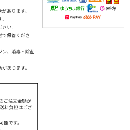
合があります。
す。
ださい。
態で保管くださ
ジン、消毒・除菌
合があります。
のご注文金額が
の送料負担はござ
可能です。