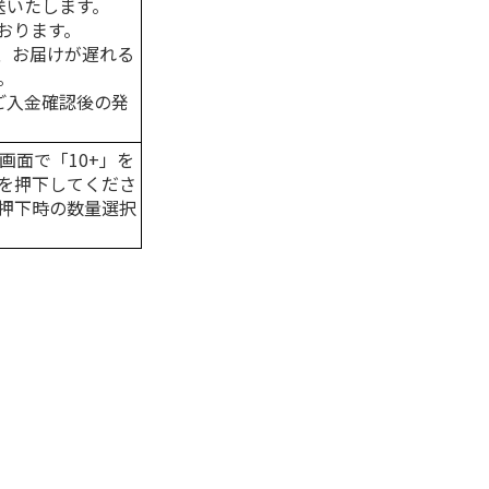
送いたします。
おります。
、お届けが遅れる
。
はご入金確認後の発
画面で「10+」を
を押下してくださ
押下時の数量選択