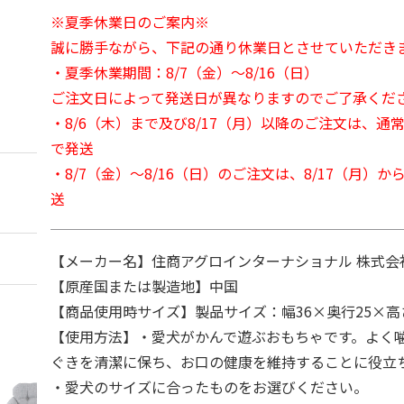
※夏季休業日のご案内※
誠に勝手ながら、下記の通り休業日とさせていただき
・夏季休業期間：8/7（金）～8/16（日）
ご注文日によって発送日が異なりますのでご了承くだ
・8/6（木）まで及び8/17（月）以降のご注文は、通
で発送
・8/7（金）～8/16（日）のご注文は、8/17（月）
送
【メーカー名】住商アグロインターナショナル 株式会
【原産国または製造地】中国
【商品使用時サイズ】製品サイズ：幅36×奥行25×高さ1
【使用方法】・愛犬がかんで遊ぶおもちゃです。よく
ぐきを清潔に保ち、お口の健康を維持することに役立
・愛犬のサイズに合ったものをお選びください。