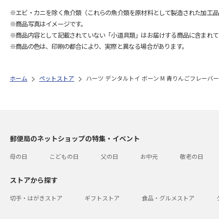
※エビ・カニを除く魚介類（これらの魚介類を原材料として製造された加工品
※商品写真はイメージです。
※商品内容として記載されていない「小道具類」はお届けする商品に含まれて
※商品の色は、印刷の都合により、実際と異なる場合があります。
ホーム
ペットストア
ハーツ デンタルトイ ボーン M 青りんごフレーバー
郵便局のネットショップの特集・イベント
母の日
こどもの日
父の日
お中元
敬老の日
ストアから探す
切手・はがきストア
ギフトストア
食品・グルメストア