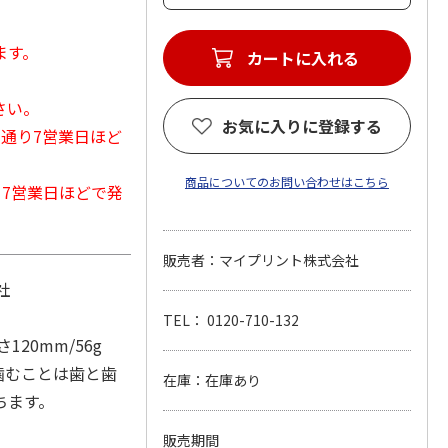
ます。
カートに入れる
さい。
お気に入りに登録する
常通り7営業日ほど
商品についてのお問い合わせはこちら
から7営業日ほどで発
販売者：マイプリント株式会社
社
TEL： 0120-710-132
20mm/56g
噛むことは歯と歯
在庫：在庫あり
ちます。
販売期間