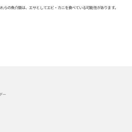
れらの魚介類は、エサとしてエビ・カニを食べている可能性があります。
デー