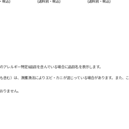
・税込)
(送料別・税込)
(送料別・税込)
のアレルギー特定8品目を含んでいる場合に品目名を表示します。
も含む）は、漁獲漁法によりエビ・カニが混じっている場合があります。また、こ
おりません。