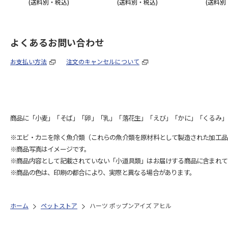
(送料別・税込)
(送料別・税込)
(送料別
よくあるお問い合わせ
お支払い方法
注文のキャンセルについて
商品に「小麦」「そば」「卵」「乳」「落花生」「えび」「かに」「くるみ」
※エビ・カニを除く魚介類（これらの魚介類を原材料として製造された加工品
※商品写真はイメージです。
※商品内容として記載されていない「小道具類」はお届けする商品に含まれて
※商品の色は、印刷の都合により、実際と異なる場合があります。
ホーム
ペットストア
ハーツ ポップンアイズ アヒル