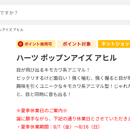
ンアイズ アヒル
ハーツ ポップンアイズ アヒル
目が飛び出るキモカワ系アニマル！
ビックリするけど面白い！強く噛む、強く握ると目が
興味を引くユニークなキモカワ系アニマル型！じゃれ
と、目と同時に音も出る！
※夏季休業日のご案内※
誠に勝手ながら、下記の通り休業日とさせていただき
・夏季休業期間：8/7（金）～8/16（日）