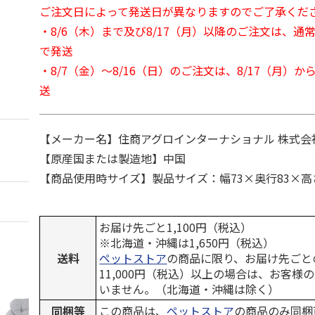
ご注文日によって発送日が異なりますのでご了承くだ
・8/6（木）まで及び8/17（月）以降のご注文は、通
で発送
・8/7（金）～8/16（日）のご注文は、8/17（月）
送
【メーカー名】住商アグロインターナショナル 株式会
【原産国または製造地】中国
【商品使用時サイズ】製品サイズ：幅73×奥行83×高さ1
お届け先ごと1,100円（税込）
※北海道・沖縄は1,650円（税込）
送料
ペットストア
の商品に限り、お届け先ごと
11,000円（税込）以上の場合は、お客様
いません。（北海道・沖縄は除く）
同梱等
この商品は、
ペットストア
の商品のみ同梱