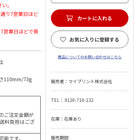
さい。
常通り7営業日ほど
カートに入れる
から7営業日ほどで発
お気に入りに登録する
商品についてのお問い合わせはこちら
社
10mm/73g
販売者：マイプリント株式会社
TEL： 0120-710-132
のご注文金額が
在庫：在庫あり
の送料負担はござ
可能です。
販売期間