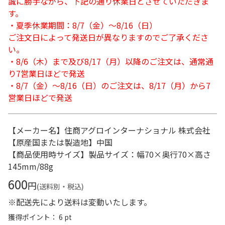
誠に勝手ながら、下記の通り休業日とさせていただきま
す。
・夏季休業期間：8/7（金）～8/16（日）
ご注文日によって発送日が異なりますのでご了承くださ
い。
・8/6（木）まで及び8/17（月）以降のご注文は、通常通
り7営業日ほどで発送
・8/7（金）～8/16（日）のご注文は、8/17（月）から7
営業日ほどで発送
【メーカー名】住商アグロインターナショナル 株式会社
【原産国または製造地】中国
【商品使用時サイズ】製品サイズ：幅70×奥行70×高さ
145mm/88g
600
円
(送料別・税込)
※配送先により送料は変動いたします。
獲得ポイント： 6 pt