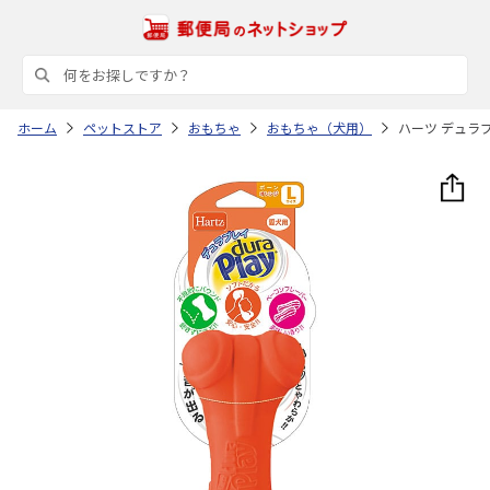
ホーム
ペットストア
おもちゃ
おもちゃ（犬用）
ハーツ デュラプ