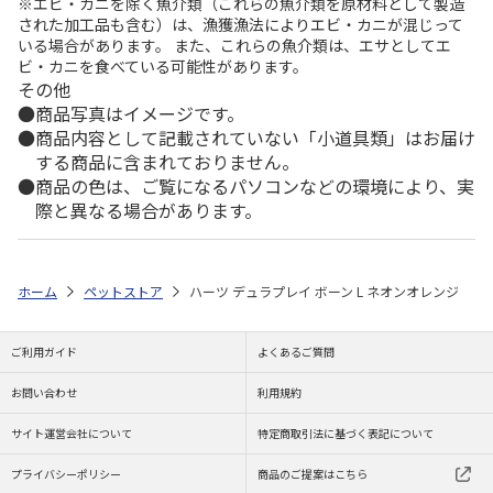
※エビ・カニを除く魚介類（これらの魚介類を原材料として製造
された加工品も含む）は、漁獲漁法によりエビ・カニが混じって
いる場合があります。 また、これらの魚介類は、エサとしてエ
ビ・カニを食べている可能性があります。
その他
商品写真はイメージです。
商品内容として記載されていない「小道具類」はお届け
する商品に含まれておりません。
商品の色は、ご覧になるパソコンなどの環境により、実
際と異なる場合があります。
ホーム
ペットストア
ハーツ デュラプレイ ボーン L ネオンオレンジ
ご利用ガイド
よくあるご質問
お問い合わせ
利用規約
サイト運営会社について
特定商取引法に基づく表記について
プライバシーポリシー
商品のご提案はこちら