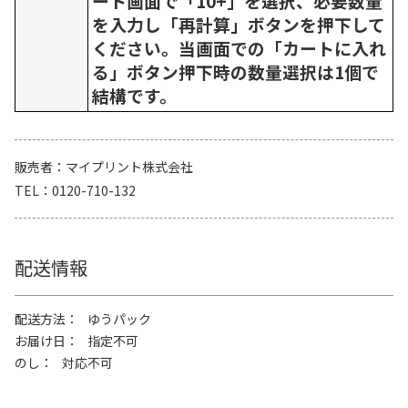
ート画面で「10+」を選択、必要数量
を入力し「再計算」ボタンを押下して
ください。当画面での「カートに入れ
る」ボタン押下時の数量選択は1個で
結構です。
販売者
マイプリント株式会社
TEL
0120-710-132
配送情報
配送方法
ゆうパック
お届け日
指定不可
のし
対応不可