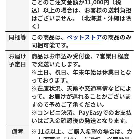
ごとのご注文金額が11,000円（税
込）以上の場合は、お客様の送料負担
はございません。（北海道・沖縄は除
く）
同梱等
この商品は、
ペットストア
の商品のみ
同梱可能です。
お届け
商品はお申込み受付後、7営業日程度
予定日
で発送いたします。
※土日、祝日、年末年始は休業日とな
っております。
※在庫状況、天候や交通事情などによ
って、お届けが遅れることがございま
すので予めご了承ください。
※コンビニ決済、PayEasyでのお支払
いはご入金確認後の発送となります。
備考
※11点以上、ご購入希望の場合は、カ