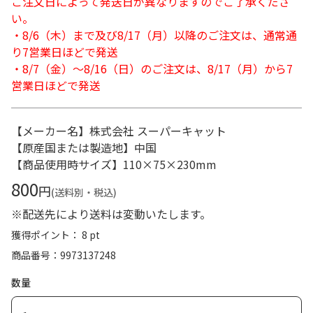
ご注文日によって発送日が異なりますのでご了承くださ
い。
・8/6（木）まで及び8/17（月）以降のご注文は、通常通
り7営業日ほどで発送
・8/7（金）～8/16（日）のご注文は、8/17（月）から7
営業日ほどで発送
【メーカー名】株式会社 スーパーキャット
【原産国または製造地】中国
【商品使用時サイズ】110×75×230mm
800
円
(送料別・税込)
※配送先により送料は変動いたします。
獲得ポイント： 8 pt
商品番号
9973137248
数量