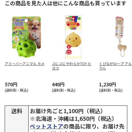
この商品を見た人は他にこんな商品も買っています
アミーバーアニマル カメ
ぷにぷにやわらかTOY ヒ
くびながロープ ア
ヨコ
りん
570円
440円
1,230円
(送料別・税込)
(送料別・税込)
(送料別・税込)
送料
お届け先ごと1,100円（税込）
※北海道・沖縄は1,650円（税込）
ペットストア
の商品に限り、お届け先