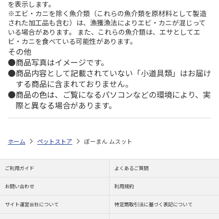
を表示します。
※エビ・カニを除く魚介類（これらの魚介類を原材料として製造
された加工品も含む）は、漁獲漁法によりエビ・カニが混じって
いる場合があります。 また、これらの魚介類は、エサとしてエ
ビ・カニを食べている可能性があります。
その他
商品写真はイメージです。
商品内容として記載されていない「小道具類」はお届け
する商品に含まれておりません。
商品の色は、ご覧になるパソコンなどの環境により、実
際と異なる場合があります。
ホーム
ペットストア
ぼーまん ムスット
ご利用ガイド
よくあるご質問
お問い合わせ
利用規約
サイト運営会社について
特定商取引法に基づく表記について