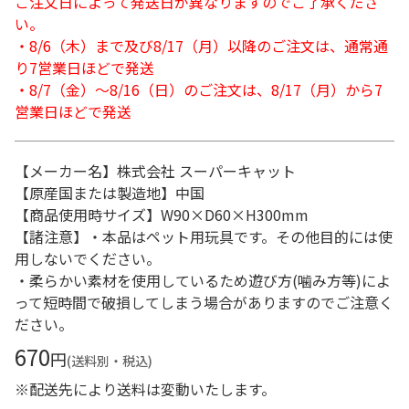
ご注文日によって発送日が異なりますのでご了承くださ
い。
・8/6（木）まで及び8/17（月）以降のご注文は、通常通
り7営業日ほどで発送
・8/7（金）～8/16（日）のご注文は、8/17（月）から7
営業日ほどで発送
【メーカー名】株式会社 スーパーキャット
【原産国または製造地】中国
【商品使用時サイズ】W90×D60×H300mm
【諸注意】・本品はペット用玩具です。その他目的には使
用しないでください。
・柔らかい素材を使用しているため遊び方(噛み方等)によ
って短時間で破損してしまう場合がありますのでご注意く
ださい。
670
円
(送料別・税込)
※配送先により送料は変動いたします。