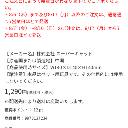
ご注文日によって発送日が異なりますのでご了承くださ
い。
・8/6（木）まで及び8/17（月）以降のご注文は、通常通
り7営業日ほどで発送
・8/7（金）～8/16（日）のご注文は、8/17（月）から7
営業日ほどで発送
【メーカー名】株式会社 スーパーキャット
【原産国または製造地】中国
【商品使用時サイズ】W140×D140×H140mm
【諸注意】本品はペット用玩具です。その他目的には使用
しないでください。
1,290
円
(送料別・税込)
※配送先により送料は変動いたします。
獲得ポイント： 12 pt
商品番号
9973137234