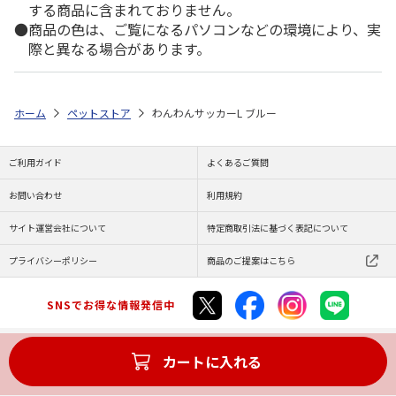
する商品に含まれておりません。
商品の色は、ご覧になるパソコンなどの環境により、実
際と異なる場合があります。
ホーム
ペットストア
わんわんサッカーL ブルー
ご利用ガイド
よくあるご質問
お問い合わせ
利用規約
サイト運営会社について
特定商取引法に基づく表記について
プライバシーポリシー
商品のご提案はこちら
SNSでお得な情報発信中
カートに入れる
Copyright (C) JAPAN POST Co.,Ltd. All Rights Reserved.