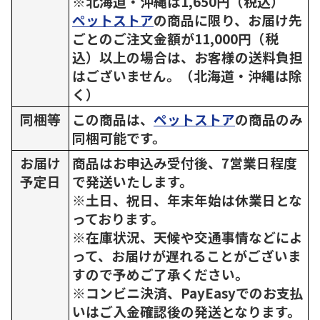
※北海道・沖縄は1,650円（税込）
ペットストア
の商品に限り、お届け先
ごとのご注文金額が11,000円（税
込）以上の場合は、お客様の送料負担
はございません。（北海道・沖縄は除
く）
同梱等
この商品は、
ペットストア
の商品のみ
同梱可能です。
お届け
商品はお申込み受付後、7営業日程度
予定日
で発送いたします。
※土日、祝日、年末年始は休業日とな
っております。
※在庫状況、天候や交通事情などによ
って、お届けが遅れることがございま
すので予めご了承ください。
※コンビニ決済、PayEasyでのお支払
いはご入金確認後の発送となります。