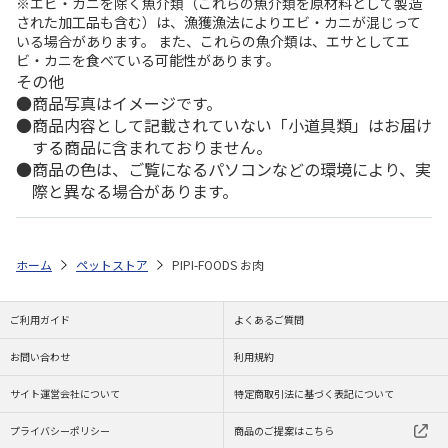
※エビ・カニを除く魚介類（これらの魚介類を原材料として製造
された加工品も含む）は、漁獲漁法によりエビ・カニが混じって
いる場合があります。 また、これらの魚介類は、エサとしてエ
ビ・カニを食べている可能性があります。
その他
商品写真はイメージです。
商品内容として記載されていない「小道具類」はお届け
する商品に含まれておりません。
商品の色は、ご覧になるパソコンなどの環境により、実
際と異なる場合があります。
ホーム
ペットストア
PIPI-FOODS お肉
ご利用ガイド
よくあるご質問
お問い合わせ
利用規約
サイト運営会社について
特定商取引法に基づく表記について
プライバシーポリシー
商品のご提案はこちら