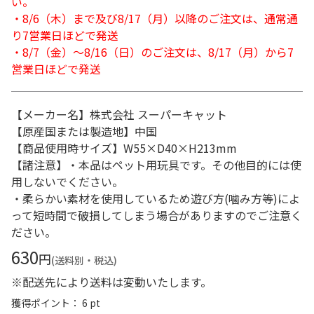
い。
・8/6（木）まで及び8/17（月）以降のご注文は、通常通
り7営業日ほどで発送
・8/7（金）～8/16（日）のご注文は、8/17（月）から7
営業日ほどで発送
【メーカー名】株式会社 スーパーキャット
【原産国または製造地】中国
【商品使用時サイズ】W55×D40×H213mm
【諸注意】・本品はペット用玩具です。その他目的には使
用しないでください。
・柔らかい素材を使用しているため遊び方(噛み方等)によ
って短時間で破損してしまう場合がありますのでご注意く
ださい。
630
円
(送料別・税込)
※配送先により送料は変動いたします。
獲得ポイント： 6 pt