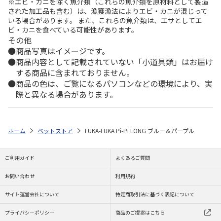
※エビ・カニを除く魚介類（これらの魚介類を原材料として製造
された加工品も含む）は、漁獲漁法によりエビ・カニが混じって
いる場合があります。 また、これらの魚介類は、エサとしてエ
ビ・カニを食べている可能性があります。
その他
商品写真はイメージです。
商品内容として記載されていない「小道具類」はお届け
する商品に含まれておりません。
商品の色は、ご覧になるパソコンなどの環境により、実
際と異なる場合があります。
ホーム
ペットストア
FUKA-FUKA Pi-Pi LONG ブルー＆パープル
ご利用ガイド
よくあるご質問
お問い合わせ
利用規約
サイト運営会社について
特定商取引法に基づく表記について
プライバシーポリシー
商品のご提案はこちら