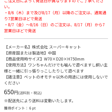
ご注文日によって発送日が異なりますのでご了承くださ
い。
・8/6（木）まで及び8/17（月）以降のご注文は、通常通
り7営業日ほどで発送
・8/7（金）～8/16（日）のご注文は、8/17（月）から7
営業日ほどで発送
【メーカー名】株式会社 スーパーキャット
【原産国または製造地】中国
【商品使用時サイズ】W70×D20×H750mm
【使用方法】ワンちゃんだけでも噛んで遊べますし飼い主
様と一緒に引っ張りっこしたりして遊べます
【諸注意】ペットのオモチャ以外の用途には使用しないで
ください
650
円
(送料別・税込)
※配送先により送料は変動いたします。
獲得ポイント： 6 pt