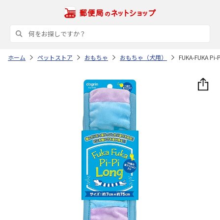
ホーム
ペットストア
おもちゃ
おもちゃ（犬用）
FUKA-FUKA 