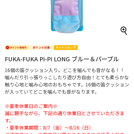
FUKA-FUKA Pi-Pi LONG ブルー＆パープル
16個の笛クッション入り。どこを噛んでも音がなる！！
噛んだり引っ張りっこしたり遊び方自由！とても柔らかな
触り心地と噛み心地のおもちゃです。16個の笛クッション
が入っていてどこを噛んでも音がなります。
※夏季休業日のご案内※
誠に勝手ながら、下記の通り休業日とさせていただきま
す。
・夏季休業期間：8/7（金）～8/16（日）