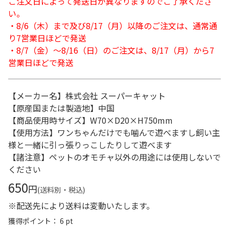
ご注文日によって発送日が異なりますのでご了承くださ
い。
・8/6（木）まで及び8/17（月）以降のご注文は、通常通
り7営業日ほどで発送
・8/7（金）～8/16（日）のご注文は、8/17（月）から7
営業日ほどで発送
【メーカー名】株式会社 スーパーキャット
【原産国または製造地】中国
【商品使用時サイズ】W70×D20×H750mm
【使用方法】ワンちゃんだけでも噛んで遊べますし飼い主
様と一緒に引っ張りっこしたりして遊べます
【諸注意】ペットのオモチャ以外の用途には使用しないで
ください
650
円
(送料別・税込)
※配送先により送料は変動いたします。
獲得ポイント： 6 pt