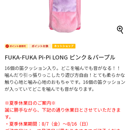
FUKA-FUKA Pi-Pi LONG ピンク＆パープル
16個の笛クッション入り。どこを噛んでも音がなる！！
噛んだり引っ張りっこしたり遊び方自由！とても柔らかな
触り心地と噛み心地のおもちゃです。16個の笛クッション
が入っていてどこを噛んでも音がなります。
※夏季休業日のご案内※
誠に勝手ながら、下記の通り休業日とさせていただきま
す。
・夏季休業期間：8/7（金）～8/16（日）