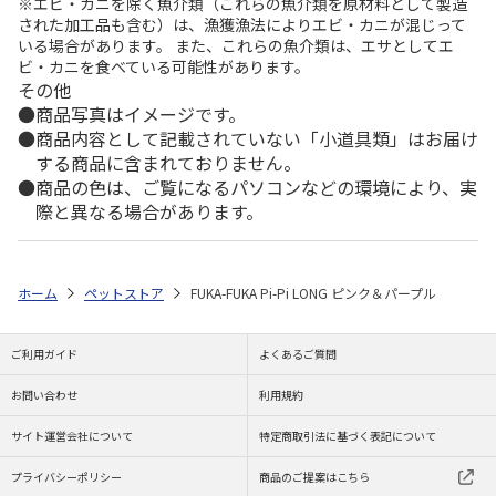
※エビ・カニを除く魚介類（これらの魚介類を原材料として製造
された加工品も含む）は、漁獲漁法によりエビ・カニが混じって
いる場合があります。 また、これらの魚介類は、エサとしてエ
ビ・カニを食べている可能性があります。
その他
商品写真はイメージです。
商品内容として記載されていない「小道具類」はお届け
する商品に含まれておりません。
商品の色は、ご覧になるパソコンなどの環境により、実
際と異なる場合があります。
ホーム
ペットストア
FUKA-FUKA Pi-Pi LONG ピンク＆パープル
ご利用ガイド
よくあるご質問
お問い合わせ
利用規約
サイト運営会社について
特定商取引法に基づく表記について
プライバシーポリシー
商品のご提案はこちら