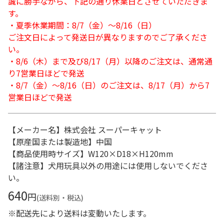
誠に勝手ながら、下記の通り休業日とさせていただきま
す。
・夏季休業期間：8/7（金）～8/16（日）
ご注文日によって発送日が異なりますのでご了承くださ
い。
・8/6（木）まで及び8/17（月）以降のご注文は、通常通
り7営業日ほどで発送
・8/7（金）～8/16（日）のご注文は、8/17（月）から7
営業日ほどで発送
【メーカー名】株式会社 スーパーキャット
【原産国または製造地】中国
【商品使用時サイズ】W120×D18×H120mm
【諸注意】犬用玩具以外の用途には使用しないでくださ
い。
640
円
(送料別・税込)
※配送先により送料は変動いたします。