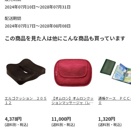
2024年07月10日～2028年07月31日
配送期間
2024年07月17日～2028年08月08日
この商品を見た人は他にこんな商品も買っています
エルゴクッション ２０５
【オムロン】オムロンクッ
通帳ケース ＰＣＣ
１２
ションマッサージャ（レッ
０
ド） ＨＭ－３５０－Ｒ
4,378円
11,000円
1,320円
(送料別・税込)
(送料別・税込)
(送料別・税込)