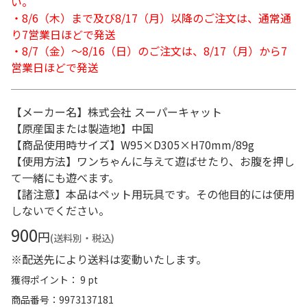
い。
・8/6（木）まで及び8/17（月）以降のご注文は、通常通
り7営業日ほどで発送
・8/7（金）～8/16（日）のご注文は、8/17（月）から7
営業日ほどで発送
【メーカー名】株式会社 スーパーキャット
【原産国または製造地】中国
【商品使用時サイズ】W95×D305×H70mm/89g
【使用方法】ワンちゃんに与えて遊ばせたり、お腹を押し
て一緒にも遊べます。
【諸注意】本品はペット用玩具です。その他目的には使用
しないでください。
900
円
(送料別・税込)
※配送先により送料は変動いたします。
獲得ポイント： 9 pt
商品番号
9973137181