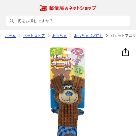
ホーム
ペットストア
おもちゃ
おもちゃ（犬用）
パカットアニマ