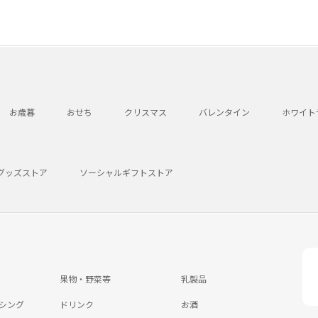
お歳暮
おせち
クリスマス
バレンタイン
ホワイト
グッズストア
ソーシャルギフトストア
果物・野菜等
乳製品
シング
ドリンク
お酒