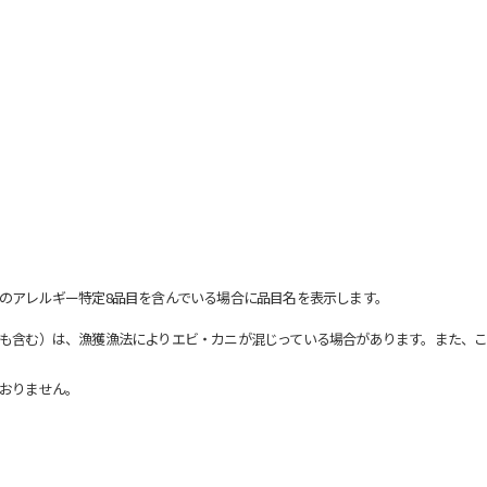
のアレルギー特定8品目を含んでいる場合に品目名を表示します。
も含む）は、漁獲漁法によりエビ・カニが混じっている場合があります。また、こ
おりません。