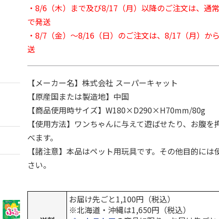
・8/6（木）まで及び8/17（月）以降のご注文は、通
で発送
・8/7（金）～8/16（日）のご注文は、8/17（月）
送
【メーカー名】株式会社 スーパーキャット
【原産国または製造地】中国
【商品使用時サイズ】W180×D290×H70mm/80g
【使用方法】ワンちゃんに与えて遊ばせたり、お腹を
べます。
【諸注意】本品はペット用玩具です。その他目的には
さい。
お届け先ごと1,100円（税込）
※北海道・沖縄は1,650円（税込）