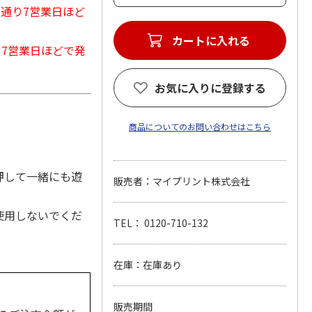
常通り7営業日ほど
カートに入れる
から7営業日ほどで発
お気に入りに登録する
商品についてのお問い合わせはこちら
押して一緒にも遊
販売者：マイプリント株式会社
使用しないでくだ
TEL： 0120-710-132
在庫：在庫あり
販売期間