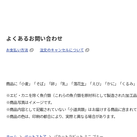
よくあるお問い合わせ
お支払い方法
注文のキャンセルについて
商品に「小麦」「そば」「卵」「乳」「落花生」「えび」「かに」「くるみ」
※エビ・カニを除く魚介類（これらの魚介類を原材料として製造された加工品
※商品写真はイメージです。
※商品内容として記載されていない「小道具類」はお届けする商品に含まれて
※商品の色は、印刷の都合により、実際と異なる場合があります。
ホーム
ペットストア
パカットラビット ミニ ブルー