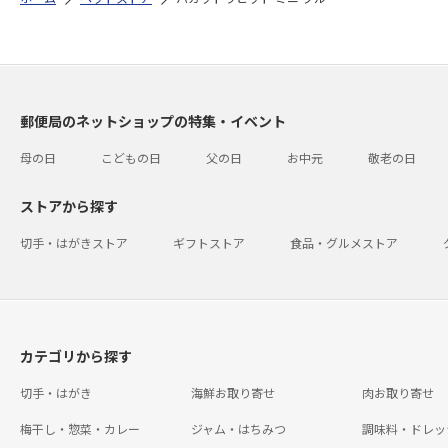
郵便局のネットショップの特集・イベント
母の日
こどもの日
父の日
お中元
敬老の日
ストアから探す
切手・はがきストア
ギフトストア
食品・グルメストア
カテゴリから探す
切手・はがき
海鮮お取り寄せ
肉お取り寄せ
梅干し・惣菜・カレー
ジャム・はちみつ
調味料・ドレッ