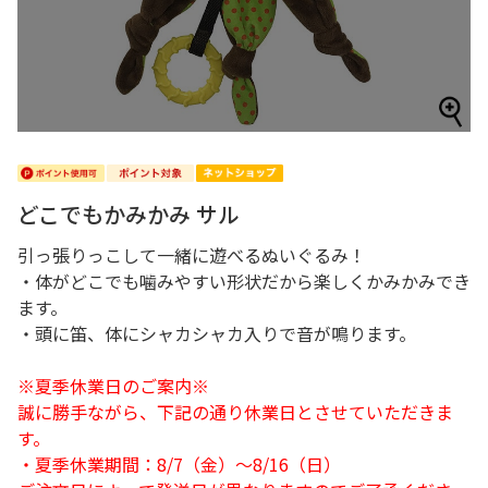
どこでもかみかみ サル
引っ張りっこして一緒に遊べるぬいぐるみ！
・体がどこでも噛みやすい形状だから楽しくかみかみでき
ます。
・頭に笛、体にシャカシャカ入りで音が鳴ります。
※夏季休業日のご案内※
誠に勝手ながら、下記の通り休業日とさせていただきま
す。
・夏季休業期間：8/7（金）～8/16（日）