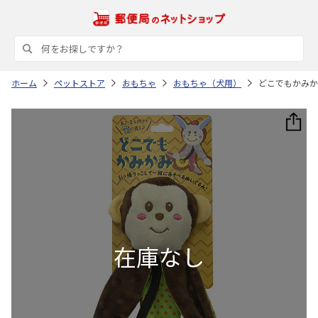
ホーム
ペットストア
おもちゃ
おもちゃ（犬用）
どこでもかみか