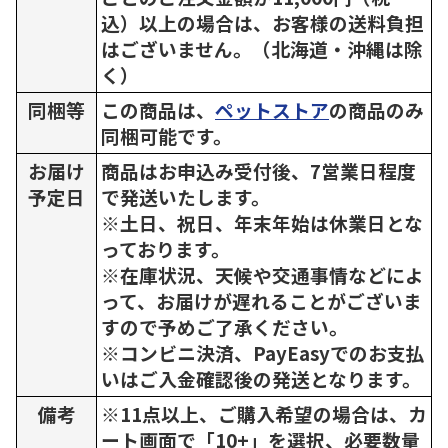
込）以上の場合は、お客様の送料負担
はございません。（北海道・沖縄は除
く）
同梱等
この商品は、
ペットストア
の商品のみ
同梱可能です。
お届け
商品はお申込み受付後、7営業日程度
予定日
で発送いたします。
※土日、祝日、年末年始は休業日とな
っております。
※在庫状況、天候や交通事情などによ
って、お届けが遅れることがございま
すので予めご了承ください。
※コンビニ決済、PayEasyでのお支払
いはご入金確認後の発送となります。
備考
※11点以上、ご購入希望の場合は、カ
ート画面で「10+」を選択、必要数量