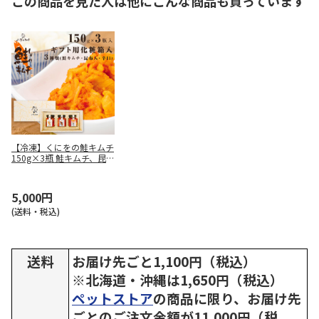
この商品を見た人は他にこんな商品も買っています
【冷凍】くにをの鮭キムチ
150g×3瓶 鮭キムチ、昆布
入り、辛口の3種類 ギフト
用化粧箱入り
5,000円
(送料・税込)
送料
お届け先ごと1,100円（税込）
※北海道・沖縄は1,650円（税込）
ペットストア
の商品に限り、お届け先
ごとのご注文金額が11,000円（税