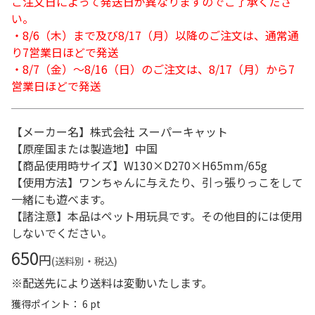
ご注文日によって発送日が異なりますのでご了承くださ
い。
・8/6（木）まで及び8/17（月）以降のご注文は、通常通
り7営業日ほどで発送
・8/7（金）～8/16（日）のご注文は、8/17（月）から7
営業日ほどで発送
【メーカー名】株式会社 スーパーキャット
【原産国または製造地】中国
【商品使用時サイズ】W130×D270×H65mm/65g
【使用方法】ワンちゃんに与えたり、引っ張りっこをして
一緒にも遊べます。
【諸注意】本品はペット用玩具です。その他目的には使用
しないでください。
650
円
(送料別・税込)
※配送先により送料は変動いたします。
獲得ポイント： 6 pt