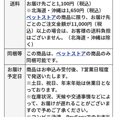
送料
お届け先ごと1,100円（税込）
※北海道・沖縄は1,650円（税込）
ペットストア
の商品に限り、お届け先
ごとのご注文金額が11,000円（税
込）以上の場合は、お客様の送料負担
はございません。（北海道・沖縄は除
く）
同梱等
この商品は、
ペットストア
の商品のみ
同梱可能です。
お届け
商品はお申込み受付後、7営業日程度
予定日
で発送いたします。
※土日、祝日、年末年始は休業日とな
っております。
※在庫状況、天候や交通事情などによ
って、お届けが遅れることがございま
すので予めご了承ください。
※コンビニ決済、PayEasyでのお支払