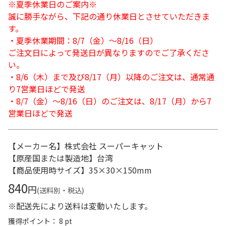
※夏季休業日のご案内※
誠に勝手ながら、下記の通り休業日とさせていただきま
す。
・夏季休業期間：8/7（金）～8/16（日）
ご注文日によって発送日が異なりますのでご了承くださ
い。
・8/6（木）まで及び8/17（月）以降のご注文は、通常通
り7営業日ほどで発送
・8/7（金）～8/16（日）のご注文は、8/17（月）から7
営業日ほどで発送
【メーカー名】株式会社 スーパーキャット
【原産国または製造地】台湾
【商品使用時サイズ】35×30×150mm
840
円
(送料別・税込)
※配送先により送料は変動いたします。
獲得ポイント： 8 pt