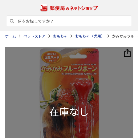
ホーム
ペットストア
おもちゃ
おもちゃ（犬用）
かみかみフルー