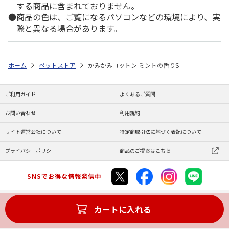
する商品に含まれておりません。
商品の色は、ご覧になるパソコンなどの環境により、実
際と異なる場合があります。
ホーム
ペットストア
かみかみコットン ミントの香りS
ご利用ガイド
よくあるご質問
お問い合わせ
利用規約
サイト運営会社について
特定商取引法に基づく表記について
プライバシーポリシー
商品のご提案はこちら
SNSでお得な情報発信中
カートに入れる
Copyright (C) JAPAN POST Co.,Ltd. All Rights Reserved.