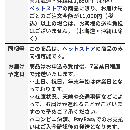
※北海道・沖縄は1,650円（税込）
ペットストア
の商品に限り、お届け先
ごとのご注文金額が11,000円（税
込）以上の場合は、お客様の送料負担
はございません。（北海道・沖縄は除
く）
同梱等
この商品は、
ペットストア
の商品のみ
同梱可能です。
お届け
商品はお申込み受付後、7営業日程度
予定日
で発送いたします。
※土日、祝日、年末年始は休業日とな
っております。
※在庫状況、天候や交通事情などによ
って、お届けが遅れることがございま
すので予めご了承ください。
※コンビニ決済、PayEasyでのお支払
いはご入金確認後の発送となります。