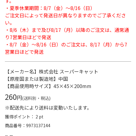
す。
・夏季休業期間：8/7（金）～8/16（日）
ご注文日によって発送日が異なりますのでご了承くださ
い。
・8/6（木）まで及び8/17（月）以降のご注文は、通常通
り7営業日ほどで発送
・8/7（金）～8/16（日）のご注文は、8/17（月）から7
営業日ほどで発送
【メーカー名】株式会社 スーパーキャット
【原産国または製造地】中国
【商品使用時サイズ】45×45×200mm
260
円
(送料別・税込)
※配送先により送料は変動いたします。
獲得ポイント： 2 pt
商品番号
9973137144