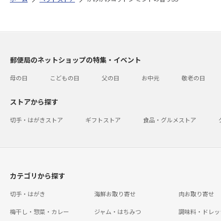
郵便局のネットショップの特集・イベント
母の日
こどもの日
父の日
お中元
敬老の日
ストアから探す
切手・はがきストア
ギフトストア
食品・グルメストア
カテゴリから探す
切手・はがき
海鮮お取り寄せ
肉お取り寄せ
梅干し・惣菜・カレー
ジャム・はちみつ
調味料・ドレッ