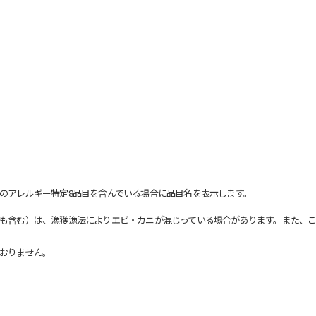
のアレルギー特定8品目を含んでいる場合に品目名を表示します。
も含む）は、漁獲漁法によりエビ・カニが混じっている場合があります。また、こ
おりません。