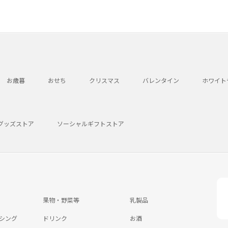
お歳暮
おせち
クリスマス
バレンタイン
ホワイト
グッズストア
ソーシャルギフトストア
果物・野菜等
乳製品
シング
ドリンク
お酒