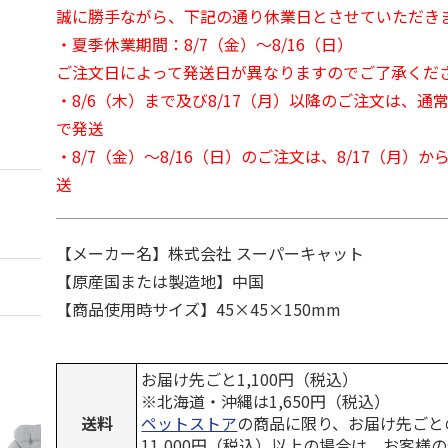
誠に勝手ながら、下記の通り休業日とさせていただき
・夏季休業期間：8/7（金）～8/16（日）
ご注文日によって発送日が異なりますのでご了承くだ
・8/6（木）まで及び8/17（月）以降のご注文は、通
で発送
・8/7（金）～8/16（日）のご注文は、8/17（月）
送
【メーカー名】株式会社 スーパーキャット
【原産国または製造地】中国
【商品使用時サイズ】45×45×150mm
お届け先ごと1,100円（税込）
※北海道・沖縄は1,650円（税込）
送料
ペットストア
の商品に限り、お届け先ごと
11,000円（税込）以上の場合は、お客様