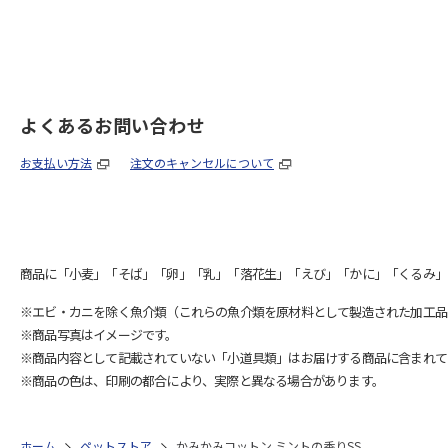
よくあるお問い合わせ
お支払い方法
注文のキャンセルについて
商品に「小麦」「そば」「卵」「乳」「落花生」「えび」「かに」「くるみ」
※エビ・カニを除く魚介類（これらの魚介類を原材料として製造された加工品
※商品写真はイメージです。
※商品内容として記載されていない「小道具類」はお届けする商品に含まれて
※商品の色は、印刷の都合により、実際と異なる場合があります。
ホーム
ペットストア
かみかみコットン ミントの香りSS