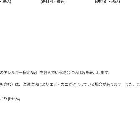
・税込)
(送料別・税込)
(送料別・税込)
のアレルギー特定8品目を含んでいる場合に品目名を表示します。
も含む）は、漁獲漁法によりエビ・カニが混じっている場合があります。また、こ
おりません。