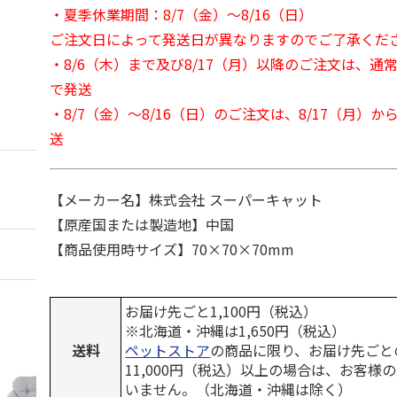
・夏季休業期間：8/7（金）～8/16（日）
ご注文日によって発送日が異なりますのでご了承くだ
・8/6（木）まで及び8/17（月）以降のご注文は、通
で発送
・8/7（金）～8/16（日）のご注文は、8/17（月）
送
【メーカー名】株式会社 スーパーキャット
【原産国または製造地】中国
【商品使用時サイズ】70×70×70mm
お届け先ごと1,100円（税込）
※北海道・沖縄は1,650円（税込）
送料
ペットストア
の商品に限り、お届け先ごと
11,000円（税込）以上の場合は、お客様
いません。（北海道・沖縄は除く）