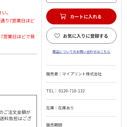
さい。
カートに入れる
常通り7営業日ほど
お気に入りに登録する
から7営業日ほどで発
商品についてのお問い合わせはこちら
販売者：マイプリント株式会社
TEL： 0120-710-132
在庫：在庫あり
のご注文金額が
の送料負担はござ
販売期間