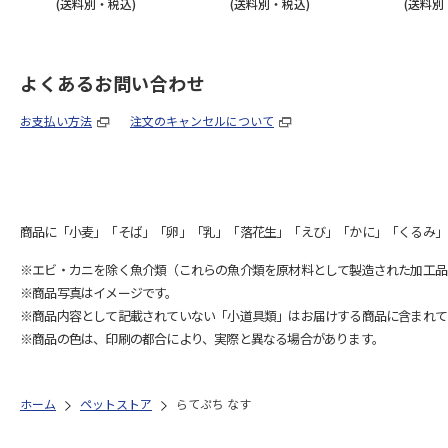
(送料別・税込)
(送料別・税込)
(送料別
よくあるお問い合わせ
お支払い方法
注文のキャンセルについて
商品に「小麦」「そば」「卵」「乳」「落花生」「えび」「かに」「くるみ」
※エビ・カニを除く魚介類（これらの魚介類を原材料として製造された加工品
※商品写真はイメージです。
※商品内容として記載されていない「小道具類」はお届けする商品に含まれて
※商品の色は、印刷の都合により、実際と異なる場合があります。
ホーム
ペットストア
らてぷち なす