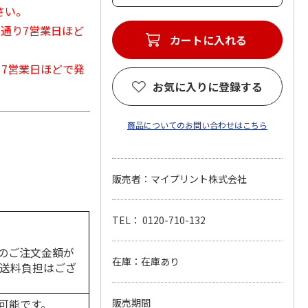
さい。
常通り7営業日ほど
カートに入れる
から7営業日ほどで発
お気に入りに登録する
商品についてのお問い合わせはこちら
販売者：マイプリント株式会社
TEL： 0120-710-132
のご注文金額が
在庫：在庫あり
の送料負担はござ
可能です。
販売期間