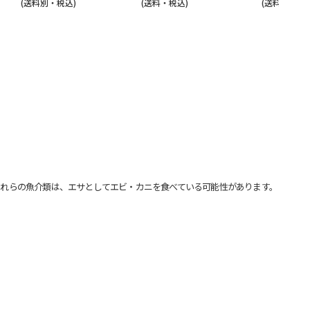
(送料別・税込)
(送料・税込)
(送料・税込)
れらの魚介類は、エサとしてエビ・カニを食べている可能性があります。