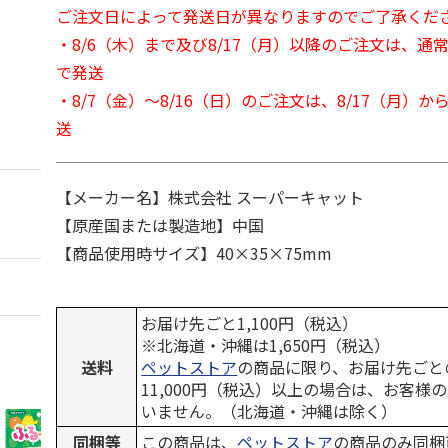
ご注文日によって発送日が異なりますのでご了承くだ
・8/6（木）まで及び8/17（月）以降のご注文は、通
で発送
・8/7（金）～8/16（日）のご注文は、8/17（月）
送
【メーカー名】株式会社 スーパーキャット
【原産国または製造地】中国
【商品使用時サイズ】40×35×75mm
お届け先ごと1,100円（税込）
※北海道・沖縄は1,650円（税込）
送料
ペットストア
の商品に限り、お届け先ごと
11,000円（税込）以上の場合は、お客様
いません。（北海道・沖縄は除く）
同梱等
この商品は、
ペットストア
の商品のみ同梱