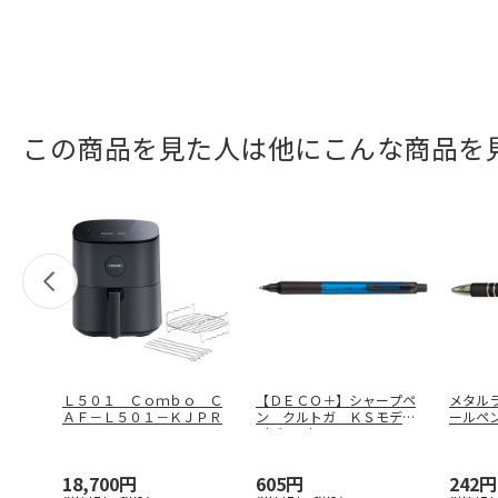
この商品を見た人は他にこんな商品を
Ｌ５０１ Ｃｏｍｂｏ Ｃ
【ＤＥＣＯ＋】シャープペ
メタル
ＡＦ－Ｌ５０１－ＫＪＰＲ
ン クルトガ ＫＳモデル
ールペ
（ブルー）
…
18,700円
605円
242円