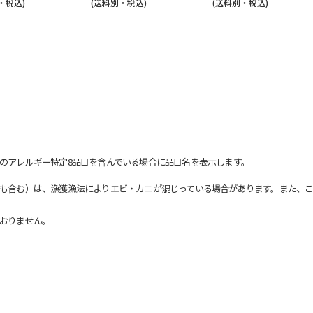
・税込)
(送料別・税込)
(送料別・税込)
のアレルギー特定8品目を含んでいる場合に品目名を表示します。
も含む）は、漁獲漁法によりエビ・カニが混じっている場合があります。また、こ
おりません。