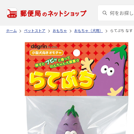
ホーム
ペットストア
おもちゃ
おもちゃ（犬用）
らてぷち なす